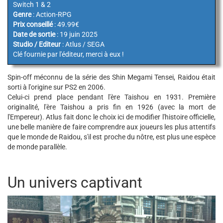
Switch 1 & 2
Genre
: Action-RPG
Prix conseillé
: 49.99€
Date de sortie
: 19 juin 2025
Studio / Editeur
: Atlus / SEGA
Clé fournie par l'éditeur, merci à eux !
Spin-off méconnu de la série des Shin Megami Tensei, Raidou était
sorti à l'origine sur PS2 en 2006.
Celui-ci prend place pendant l'ère Taishou en 1931. Première
originalité, l'ère Taishou a pris fin en 1926 (avec la mort de
l'Empereur). Atlus fait donc le choix ici de modifier l'histoire officielle,
une belle manière de faire comprendre aux joueurs les plus attentifs
que le monde de Raidou, s'il est proche du nôtre, est plus une espèce
de monde parallèle.
Un univers captivant