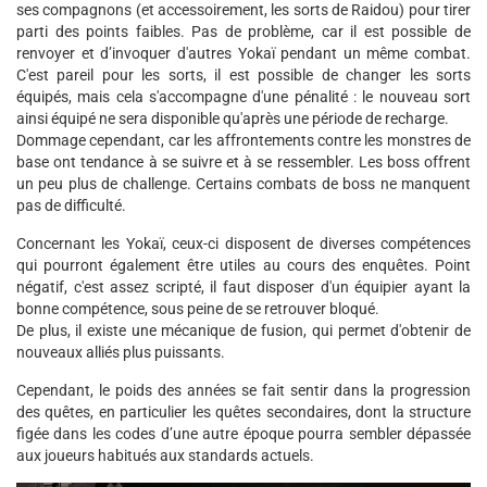
ses compagnons (et accessoirement, les sorts de Raidou) pour tirer
parti des points faibles. Pas de problème, car il est possible de
renvoyer et d’invoquer d'autres Yokaï pendant un même combat.
C'est pareil pour les sorts, il est possible de changer les sorts
équipés, mais cela s'accompagne d'une pénalité : le nouveau sort
ainsi équipé ne sera disponible qu'après une période de recharge.
Dommage cependant, car les affrontements contre les monstres de
base ont tendance à se suivre et à se ressembler. Les boss offrent
un peu plus de challenge. Certains combats de boss ne manquent
pas de difficulté.
Concernant les Yokaï, ceux-ci disposent de diverses compétences
qui pourront également être utiles au cours des enquêtes. Point
négatif, c'est assez scripté, il faut disposer d'un équipier ayant la
bonne compétence, sous peine de se retrouver bloqué.
De plus, il existe une mécanique de fusion, qui permet d'obtenir de
nouveaux alliés plus puissants.
Cependant, le poids des années se fait sentir dans la progression
des quêtes, en particulier les quêtes secondaires, dont la structure
figée dans les codes d’une autre époque pourra sembler dépassée
aux joueurs habitués aux standards actuels.