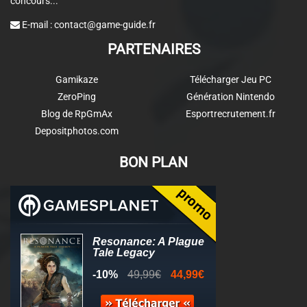
concours...
E-mail :
contact@game-guide.fr
PARTENAIRES
Gamikaze
Télécharger Jeu PC
ZeroPing
Génération Nintendo
Blog de RpGmAx
Esportrecrutement.fr
Depositphotos.com
BON PLAN