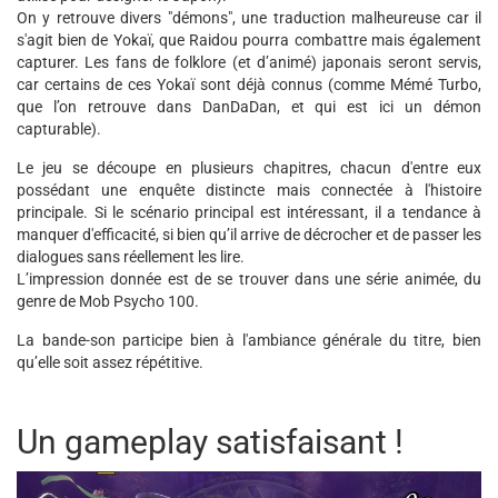
On y retrouve divers "démons", une traduction malheureuse car il
s'agit bien de Yokaï, que Raidou pourra combattre mais également
capturer. Les fans de folklore (et d’animé) japonais seront servis,
car certains de ces Yokaï sont déjà connus (comme Mémé Turbo,
que l’on retrouve dans DanDaDan, et qui est ici un démon
capturable).
Le jeu se découpe en plusieurs chapitres, chacun d'entre eux
possédant une enquête distincte mais connectée à l'histoire
principale. Si le scénario principal est intéressant, il a tendance à
manquer d'efficacité, si bien qu’il arrive de décrocher et de passer les
dialogues sans réellement les lire.
L’impression donnée est de se trouver dans une série animée, du
genre de Mob Psycho 100.
La bande-son participe bien à l'ambiance générale du titre, bien
qu’elle soit assez répétitive.
Un gameplay satisfaisant !