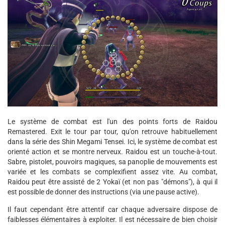
Le système de combat est l'un des points forts de Raidou
Remastered. Exit le tour par tour, qu'on retrouve habituellement
dans la série des Shin Megami Tensei. Ici, le système de combat est
orienté action et se montre nerveux. Raidou est un touche-à-tout.
Sabre, pistolet, pouvoirs magiques, sa panoplie de mouvements est
variée et les combats se complexifient assez vite. Au combat,
Raidou peut être assisté de 2 Yokaï (et non pas "démons"), à qui il
est possible de donner des instructions (via une pause active).
Il faut cependant être attentif car chaque adversaire dispose de
faiblesses élémentaires à exploiter. Il est nécessaire de bien choisir