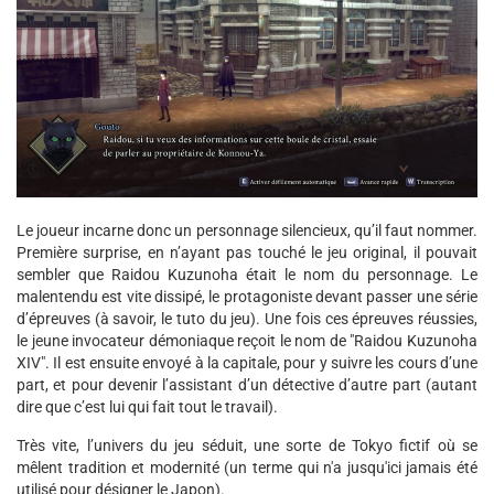
Le joueur incarne donc un personnage silencieux, qu’il faut nommer.
Première surprise, en n’ayant pas touché le jeu original, il pouvait
sembler que Raidou Kuzunoha était le nom du personnage. Le
malentendu est vite dissipé, le protagoniste devant passer une série
d’épreuves (à savoir, le tuto du jeu). Une fois ces épreuves réussies,
le jeune invocateur démoniaque reçoit le nom de "Raidou Kuzunoha
XIV". Il est ensuite envoyé à la capitale, pour y suivre les cours d’une
part, et pour devenir l’assistant d’un détective d’autre part (autant
dire que c’est lui qui fait tout le travail).
Très vite, l’univers du jeu séduit, une sorte de Tokyo fictif où se
mêlent tradition et modernité (un terme qui n'a jusqu'ici jamais été
utilisé pour désigner le Japon).