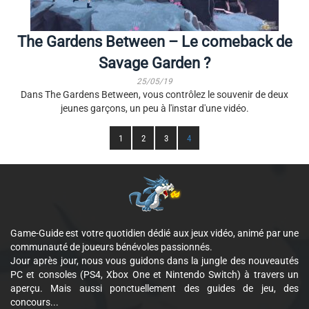
The Gardens Between – Le comeback de
Savage Garden ?
25/05/19
Dans The Gardens Between, vous contrôlez le souvenir de deux
jeunes garçons, un peu à l'instar d'une vidéo.
1
2
3
4
Game-Guide est votre quotidien dédié aux jeux vidéo, animé par une
communauté de joueurs bénévoles passionnés.
Jour après jour, nous vous guidons dans la jungle des nouveautés
PC et consoles (PS4, Xbox One et Nintendo Switch) à travers un
aperçu. Mais aussi ponctuellement des guides de jeu, des
concours...