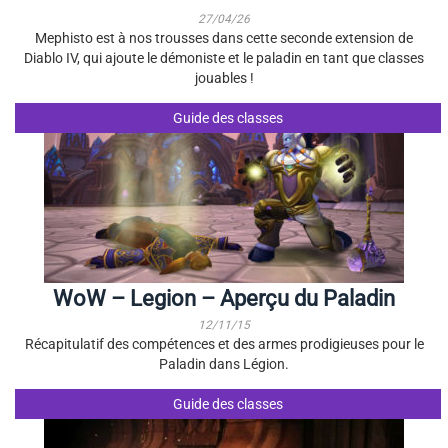
27/04/26
Mephisto est à nos trousses dans cette seconde extension de
Diablo IV, qui ajoute le démoniste et le paladin en tant que classes
jouables !
Guide des classes
WoW – Legion – Aperçu du Paladin
12/11/15
Récapitulatif des compétences et des armes prodigieuses pour le
Paladin dans Légion.
Guide des classes