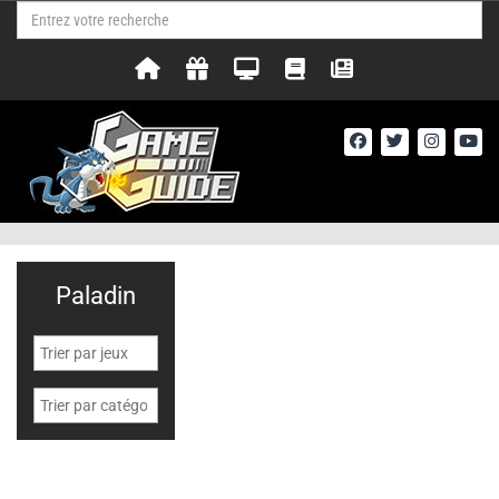
Paladin