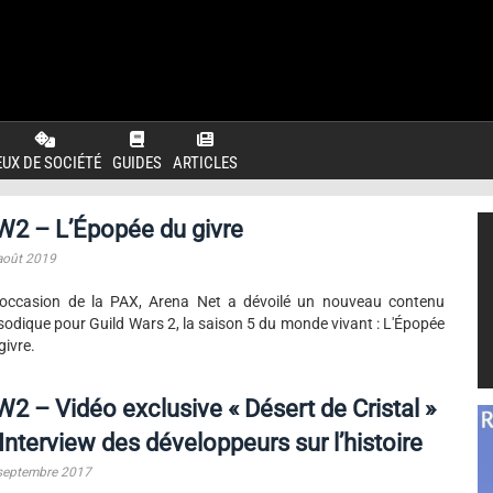
EUX DE SOCIÉTÉ
GUIDES
ARTICLES
W2 – L’Épopée du givre
août 2019
'occasion de la PAX, Arena Net a dévoilé un nouveau contenu
sodique pour Guild Wars 2, la saison 5 du monde vivant : L'Épopée
givre.
2 – Vidéo exclusive « Désert de Cristal »
Interview des développeurs sur l’histoire
septembre 2017