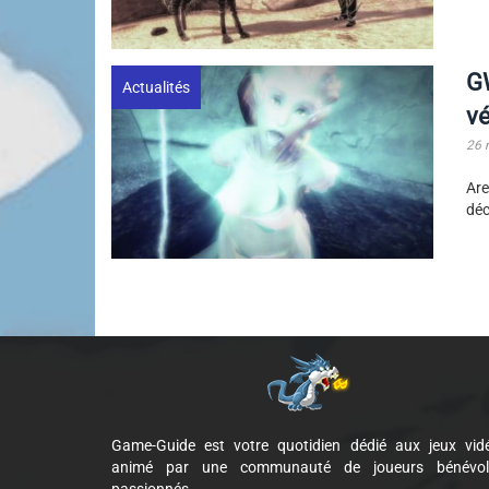
GW
Actualités
vé
26 
Ar
déc
Game-Guide est votre quotidien dédié aux jeux vid
animé par une communauté de joueurs bénévol