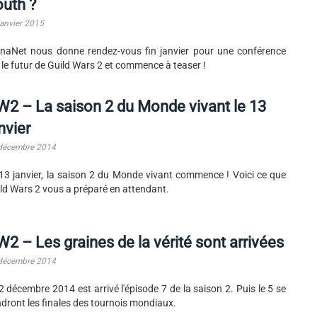
uth ?
janvier 2015
naNet nous donne rendez-vous fin janvier pour une conférence
 le futur de Guild Wars 2 et commence à teaser !
2 – La saison 2 du Monde vivant le 13
nvier
décembre 2014
13 janvier, la saison 2 du Monde vivant commence ! Voici ce que
ld Wars 2 vous a préparé en attendant.
2 – Les graines de la vérité sont arrivées
décembre 2014
2 décembre 2014 est arrivé l'épisode 7 de la saison 2. Puis le 5 se
ndront les finales des tournois mondiaux.