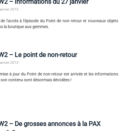
2 – Informations du 27 janvier
janvier 2015
 de l'accès à l'épisode du Point de non retour et nouveaux objets
s la boutique aux gemmes.
2 – Le point de non-retour
janvier 2015
mise à jour du Point de non-retour est arrivée et les informations
 son contenu sont désormais dévoilées !
W2 – De grosses annonces à la PAX