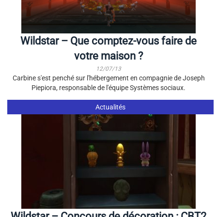
Wildstar – Que comptez-vous faire de
votre maison ?
12/07/13
Carbine s'est penché sur l'hébergement en compagnie de Joseph
Piepiora, responsable de l'équipe Systèmes sociaux.
Actualités
Wildstar – Concours de décoration : CBT2