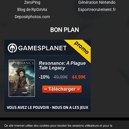
ZeroPing
Génération Nintendo
Blog de RpGmAx
Esportrecrutement.fr
Depositphotos.com
BON PLAN
© 2011-2025 - Association Clamidra -
Wordpress
Ce site internet utilise des cookies pour stocker les sessions utilisateurs et pour la