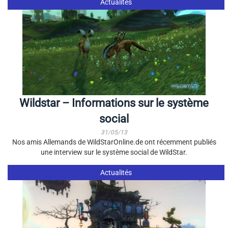
Actualités
Wildstar – Informations sur le système
social
31/05/13
Nos amis Allemands de WildStarOnline.de ont récemment publiés
une interview sur le système social de WildStar.
Actualités