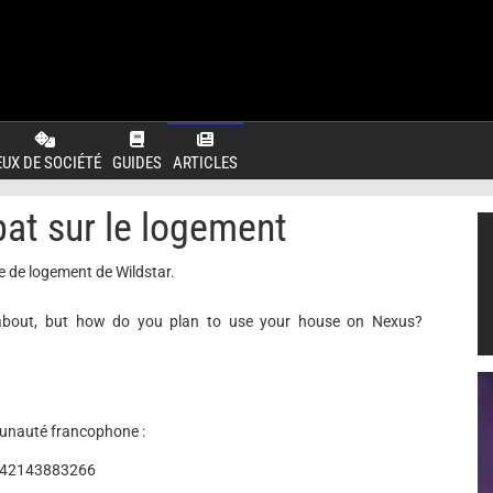
EUX DE SOCIÉTÉ
GUIDES
ARTICLES
bat sur le logement
e de logement de Wildstar.
d about, but how do you plan to use your house on Nexus?
munauté francophone :
9642143883266