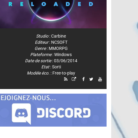
Studio
:
Carbine
Editeur
:
NCSOFT
Genre
:
MMORPG
Plateforme
:
Windows
Date de sortie
: 03/06/2014
Etat
: Sorti
Modèle éco.
: Free-to-play