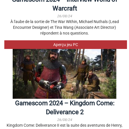
Warcraft
26/08/24
À l'aube de la sortie de The War Within, Michael Nuthals (Lead
Encounter Designer) et Tina Wang (Associate Art Director)
répondent à nos questions.
Aperçu jeu PC
Gamescom 2024 – Kingdom Come:
Deliverance 2
26/08/24
Kingdom Come: Deliverance II est la suite des aventures de Henry,