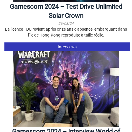
Gamescom 2024 – Test Drive Unlimited
Solar Crown
26/08/24
La licence TDU revient après onze ans d'absence, embarquant dans
l'île de Hong-Kong reproduite à taille réelle.
Interviews
Gamescom 2024 – Interview World of