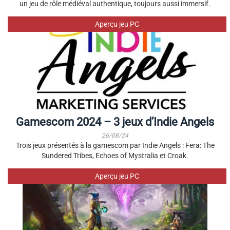
un jeu de rôle médiéval authentique, toujours aussi immersif.
Aperçu jeu PC
Gamescom 2024 – 3 jeux d’Indie Angels
26/08/24
Trois jeux présentés à la gamescom par Indie Angels : Fera: The
Sundered Tribes, Echoes of Mystralia et Croak.
Aperçu jeu PC