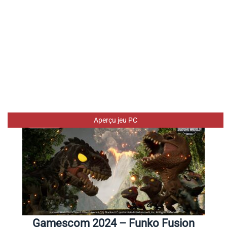
Aperçu jeu PC
Gamescom 2024 – Funko Fusion