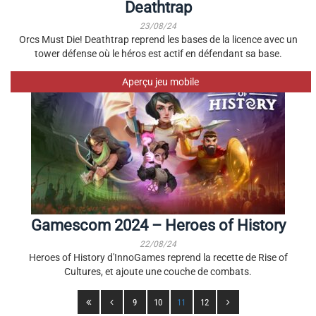
Deathtrap
23/08/24
Orcs Must Die! Deathtrap reprend les bases de la licence avec un
tower défense où le héros est actif en défendant sa base.
Aperçu jeu mobile
Gamescom 2024 – Heroes of History
22/08/24
Heroes of History d'InnoGames reprend la recette de Rise of
Cultures, et ajoute une couche de combats.
9
10
11
12