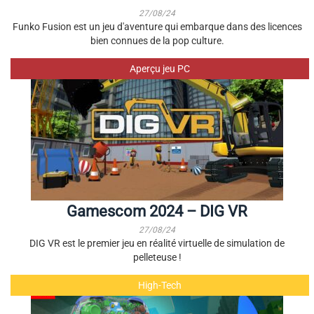
27/08/24
Funko Fusion est un jeu d'aventure qui embarque dans des licences
bien connues de la pop culture.
Aperçu jeu PC
Gamescom 2024 – DIG VR
27/08/24
DIG VR est le premier jeu en réalité virtuelle de simulation de
pelleteuse !
High-Tech