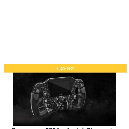
High-Tech