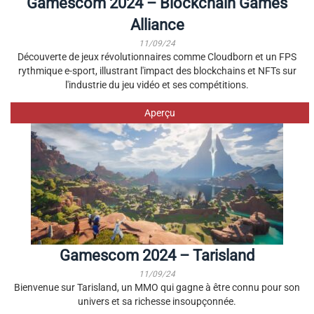
Gamescom 2024 – Blockchain Games
Alliance
11/09/24
Découverte de jeux révolutionnaires comme Cloudborn et un FPS
rythmique e-sport, illustrant l'impact des blockchains et NFTs sur
l'industrie du jeu vidéo et ses compétitions.
Aperçu
Gamescom 2024 – Tarisland
11/09/24
Bienvenue sur Tarisland, un MMO qui gagne à être connu pour son
univers et sa richesse insoupçonnée.