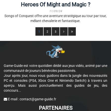
Heroes Of Might and Magic ?
11/09/24
Songs of Conquest offre une aventure stratégique au tour par tour,
mêlant chevalerie et fantastique.
1
2
3
Game-Guide est votre quotidien dédié aux jeux vidéo, animé par une
communauté de joueurs bénévoles passionnés.
Jour après jour, nous vous guidons dans la jungle des nouveautés
PC et consoles (PS4, Xbox One et Nintendo Switch) à travers un
aperçu. Mais aussi ponctuellement des guides de jeu, des
concours...
E-mail :
contact@game-guide.fr
PARTENAIRES