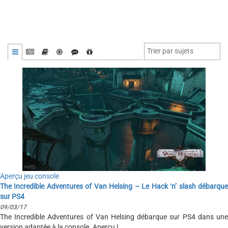
Aperçu jeu console
The Incredible Adventures of Van Helsing – Le Hack ‘n’ slash débarque
sur PS4
09/03/17
The Incredible Adventures of Van Helsing débarque sur PS4 dans une
version adaptée à la console. Aperçu !