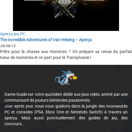
Aperçu jeu PC
The Incredible Adventures of Van Helsing – Aperçu
28/08/13
Prêts pour la chasse aux monstres ? On prépare sa tenue du parfait
tueur de monstres et on part pour la Transylvanie !
Game-Guide est votre quotidien dédié aux jeux vidéo, animé par une
communauté de joueurs bénévoles passionnés.
Jour après jour, nous vous guidons dans la jungle des nouveautés
PC et consoles (PS4, Xbox One et Nintendo Switch) à travers un
aperçu. Mais aussi ponctuellement des guides de jeu, des
concours...