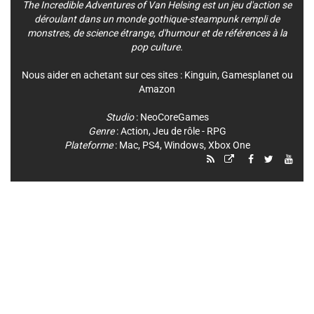
The Incredible Adventures of Van Helsing est un jeu d'action se
déroulant dans un monde gothique-steampunk rempli de
monstres, de science étrange, d'humour et de références à la
pop culture.
Nous aider en achetant sur ces sites :
Kinguin
,
Gamesplanet
ou
Amazon
Studio
:
NeoCoreGames
Genre
:
Action
,
Jeu de rôle - RPG
Plateforme
:
Mac
,
PS4
,
Windows
,
Xbox One