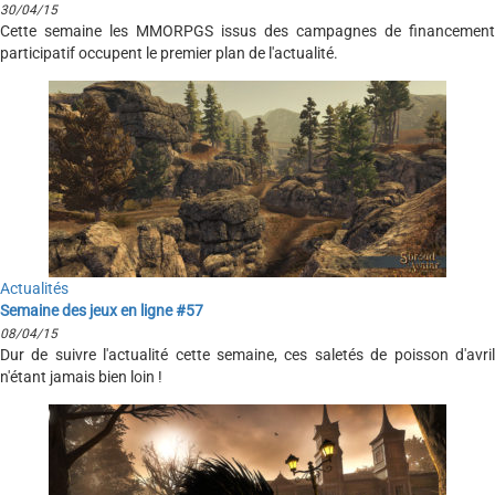
30/04/15
Cette semaine les MMORPGS issus des campagnes de financement
participatif occupent le premier plan de l'actualité.
Actualités
Semaine des jeux en ligne #57
08/04/15
Dur de suivre l'actualité cette semaine, ces saletés de poisson d'avril
n'étant jamais bien loin !