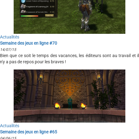
Actualités
Semaine des jeux en ligne #70
14/07/15
Bien que ce soit le temps des vacances, les éditeurs sont au travail et il
n'y a pas de repos pour les braves !
Actualités
Semaine des jeux en ligne #65
04/06/15