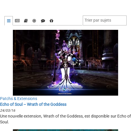
Patchs & Extensions
Echo of Soul – Wrath of the Goddess
24/03/16
Une nouvelle extension, Wrath of the Goddess, est disponible sur Echo of
Soul.