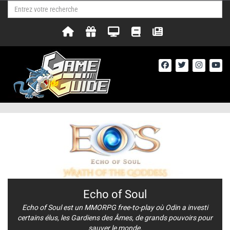
Echo of Soul
Echo of Soul est un MMORPG free-to-play où Odin a investi
certains élus, les Gardiens des Âmes, de grands pouvoirs pour
sauver le monde.