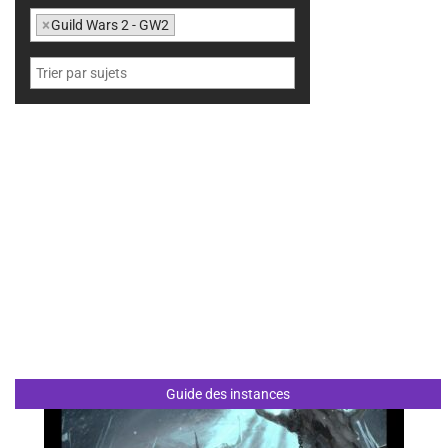
×
Guild Wars 2 - GW2
Guide des instances