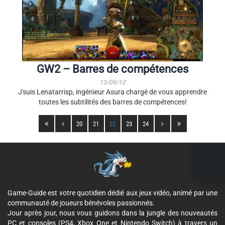
GW2 – Barres de compétences
12/09/12
J'suis Lenatarrisp, ingénieur Asura chargé de vous apprendre
toutes les subtilités des barres de compétences!
20
21
22
23
24
Game-Guide est votre quotidien dédié aux jeux vidéo, animé par une
communauté de joueurs bénévoles passionnés.
Jour après jour, nous vous guidons dans la jungle des nouveautés
PC et consoles (PS4, Xbox One et Nintendo Switch) à travers un