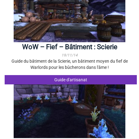
WoW – Fief – Bâtiment : Scierie
19/11/14
Guide du bâtiment de la Scierie, un bâtiment moyen du fief de
Warlords pour les bûcherons dans l'âme !
Guide d'artisanat