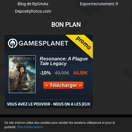
Blog de RpGmAx
Esportrecrutement.fr
Depositphotos.com
BON PLAN
© 2011-2025 - Association Clamidra -
Wordpress
Ce site internet utilise des cookies pour stocker les sessions utilisateurs et pour la
publicité.
Plus d'informations