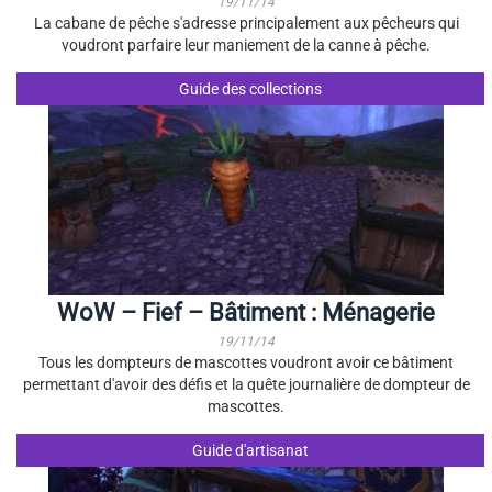
19/11/14
La cabane de pêche s'adresse principalement aux pêcheurs qui
voudront parfaire leur maniement de la canne à pêche.
Guide des collections
WoW – Fief – Bâtiment : Ménagerie
19/11/14
Tous les dompteurs de mascottes voudront avoir ce bâtiment
permettant d'avoir des défis et la quête journalière de dompteur de
mascottes.
Guide d'artisanat