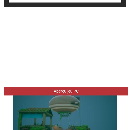
Aperçu jeu PC