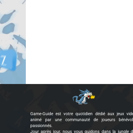
Game-Guide est votre quotidien dédié aux jeux vid
animé par une communauté de joueurs bénévol
passionnés.
Jour après jour, nous vous guidons dans la jungle 