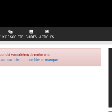
EUX DE SOCIÉTÉ
GUIDES
ARTICLES
pond à vos critères de recherche.
 votre article pour combler ce manque !