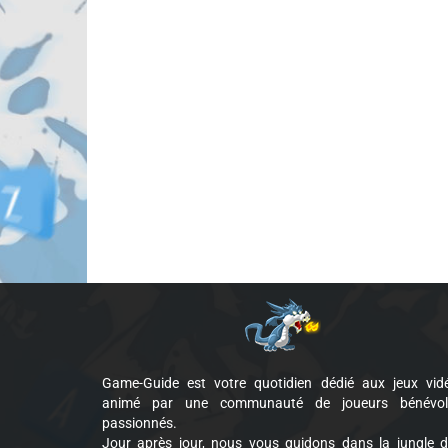
Game-Guide est votre quotidien dédié aux jeux vid
animé par une communauté de joueurs bénévol
passionnés.
Jour après jour, nous vous guidons dans la jungle 