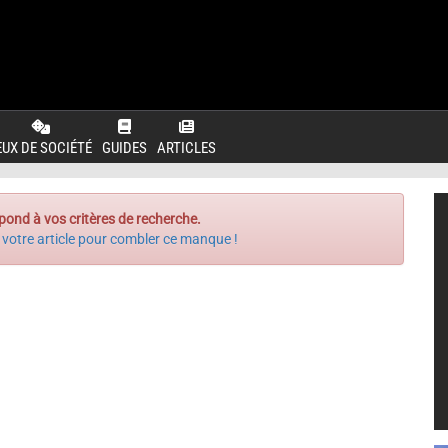
EUX DE SOCIÉTÉ
GUIDES
ARTICLES
pond à vos critères de recherche.
 votre article pour combler ce manque !