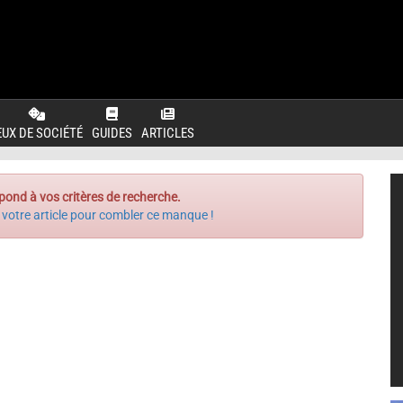
EUX DE SOCIÉTÉ
GUIDES
ARTICLES
pond à vos critères de recherche.
 votre article pour combler ce manque !