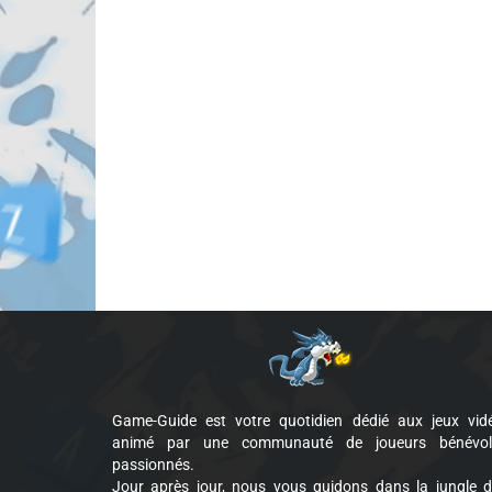
Game-Guide est votre quotidien dédié aux jeux vid
animé par une communauté de joueurs bénévol
passionnés.
Jour après jour, nous vous guidons dans la jungle 