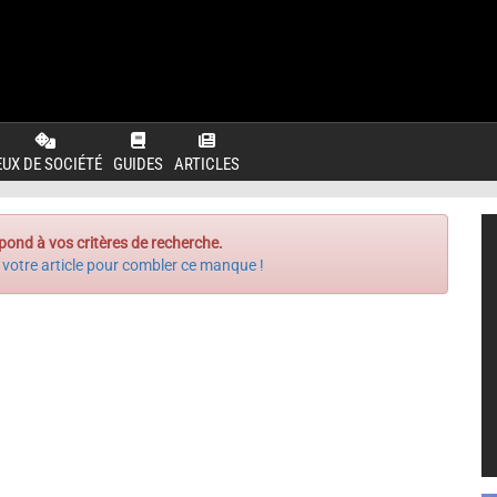
EUX DE SOCIÉTÉ
GUIDES
ARTICLES
pond à vos critères de recherche.
 votre article pour combler ce manque !