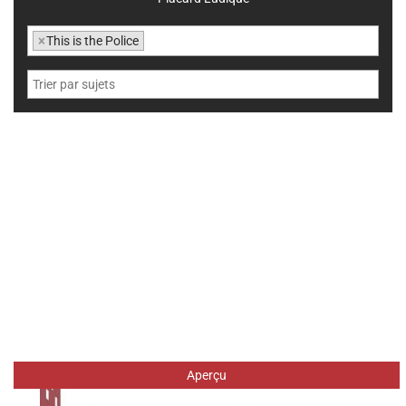
×
This is the Police
Aperçu