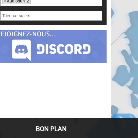
×
Audiosurf 2
BON PLAN