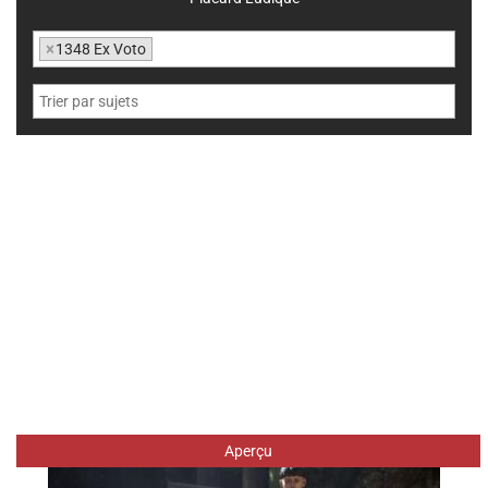
×
1348 Ex Voto
Aperçu