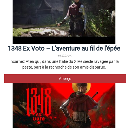
1348 Ex Voto – L’aventure au fil de l’épée
30/03/26
Incarnez Atea qui, dans une Italie du XIVe siècle ravagée par la
peste, part à la recherche de son amie disparue.
Aperçu