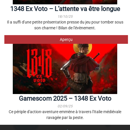
1348 Ex Voto – L’attente va être longue
18/10/25
Il a suffi d'une petite présentation presse du jeu pour tomber sous
son charme ! Bilan de l'évènement.
Aperçu
Gamescom 2025 – 1348 Ex Voto
02/09/25
Ce périple d'action-aventure emmène à travers l'Italie médiévale
ravagée par la peste.