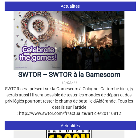
Actualités
SWTOR – SWTOR à la Gamescom
12/08/11
SWTOR sera présent sur la Gamescom à Cologne. Ça tombe bien, j'y
serais aussi ! Il sera possible de tester les mondes de départ et des
privilégiés pourront tester le champ de bataille d'Aldérande. Tous les
détails sur l’article
: http://www.swtor.com/fr/actualite/article/20110812
Actualités