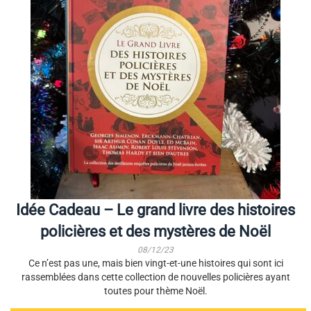
Idée Cadeau – Le grand livre des histoires
policières et des mystères de Noël
08/12/23
Ce n’est pas une, mais bien vingt-et-une histoires qui sont ici
rassemblées dans cette collection de nouvelles policières ayant
toutes pour thème Noël.