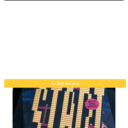
Au-delà des jeux