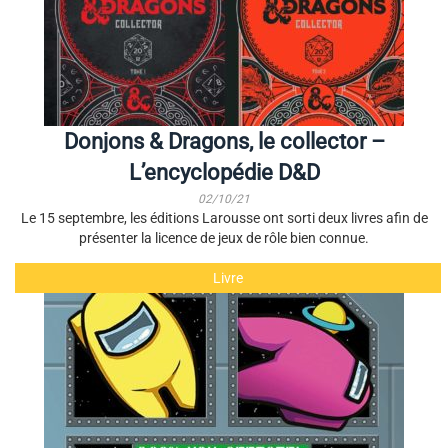
Donjons & Dragons, le collector –
L’encyclopédie D&D
02/10/21
Le 15 septembre, les éditions Larousse ont sorti deux livres afin de
présenter la licence de jeux de rôle bien connue.
Livre