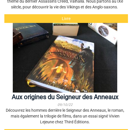
thème du dernier Assassin's Creed, Valhalla. Nous partons au IXe
siècle, pour découvrir la vie des Vikings et des Anglo-saxons.
Livre
Aux origines du Seigneur des Anneaux
09/10/22
Découvrez les hommes derrière le Seigneur des Anneaux, le roman,
mais également la trilogie de films, dans un essai signé Vivien
Lejeune chez Third Éditions.