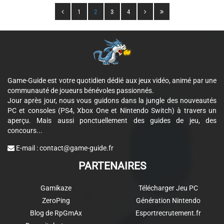
1
2
3
4
Game-Guide est votre quotidien dédié aux jeux vidéo, animé par une
communauté de joueurs bénévoles passionnés.
Jour après jour, nous vous guidons dans la jungle des nouveautés
PC et consoles (PS4, Xbox One et Nintendo Switch) à travers un
aperçu. Mais aussi ponctuellement des guides de jeu, des
concours...
E-mail :
contact@game-guide.fr
PARTENAIRES
Gamikaze
Télécharger Jeu PC
ZeroPing
Génération Nintendo
Blog de RpGmAx
Esportrecrutement.fr