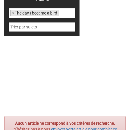
×
The day I became a bird
Aucun article ne correspond à vos critères de recherche.
N'hésitez pas à nous
envoyer votre article pour combler ce