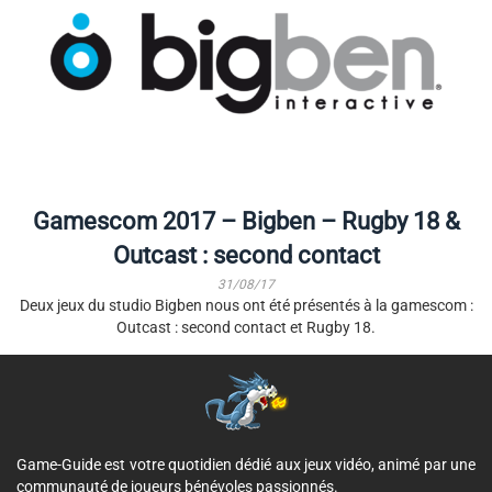
Gamescom 2017 – Bigben – Rugby 18 &
Outcast : second contact
31/08/17
Deux jeux du studio Bigben nous ont été présentés à la gamescom :
Outcast : second contact et Rugby 18.
Game-Guide est votre quotidien dédié aux jeux vidéo, animé par une
communauté de joueurs bénévoles passionnés.