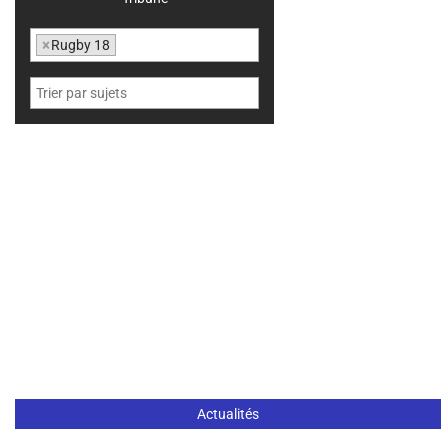
×
Rugby 18
Actualités