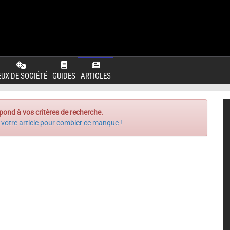
EUX DE SOCIÉTÉ
GUIDES
ARTICLES
pond à vos critères de recherche.
 votre article pour combler ce manque !