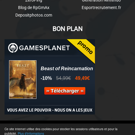
ZeroPing
Génération Nintendo
Blog de RpGmAx
Esportrecrutement.fr
Depositphotos.com
BON PLAN
© 2011-2025 - Association Clamidra -
Wordpress
Ce site internet utilise des cookies pour stocker les sessions utilisateurs et pour la
publicité.
Plus d'informations