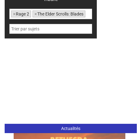
×
Rage 2
×
The Elder Scrolls: Blades
Actualités