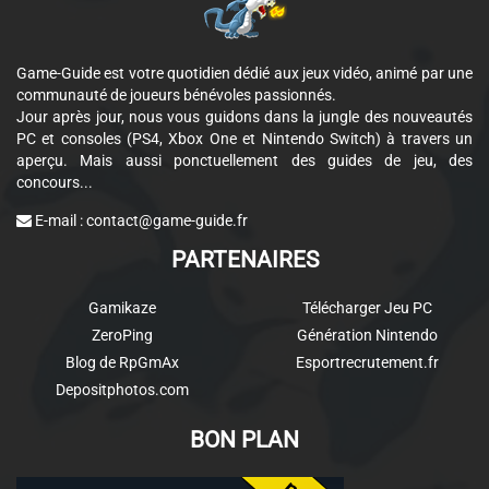
Game-Guide est votre quotidien dédié aux jeux vidéo, animé par une
communauté de joueurs bénévoles passionnés.
Jour après jour, nous vous guidons dans la jungle des nouveautés
PC et consoles (PS4, Xbox One et Nintendo Switch) à travers un
aperçu. Mais aussi ponctuellement des guides de jeu, des
concours...
E-mail :
contact@game-guide.fr
PARTENAIRES
Gamikaze
Télécharger Jeu PC
ZeroPing
Génération Nintendo
Blog de RpGmAx
Esportrecrutement.fr
Depositphotos.com
BON PLAN