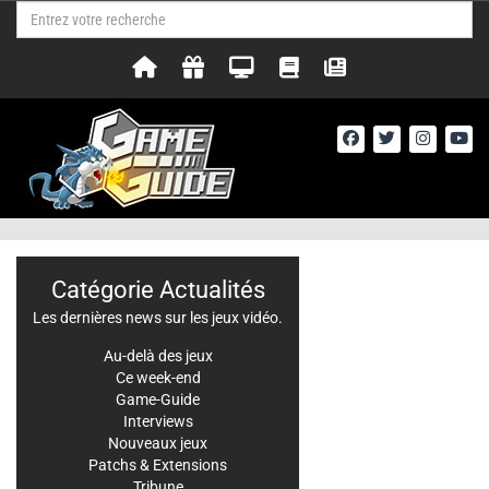
Catégorie Actualités
Les dernières news sur les jeux vidéo.
Au-delà des jeux
Ce week-end
Game-Guide
Interviews
Nouveaux jeux
Patchs & Extensions
Tribune