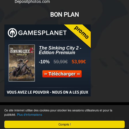
Depositphotos.com
BON PLAN
© 2011-2025 - Association Clamidra -
Wordpress
Ce site internet utilise des cookies pour stocker les sessions utilisateurs et pour la
publicité.
Plus d'informations
Équipe & Contacts
-
Recrutement
-
Publicité & Partenaires
-
CGU
-
Compris !
Accès admin