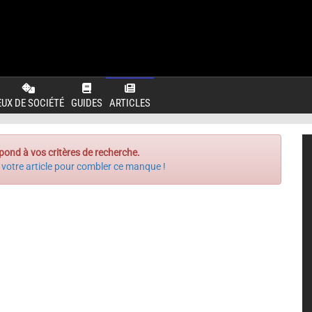
EUX DE SOCIÉTÉ
GUIDES
ARTICLES
pond à vos critères de recherche.
 votre article pour combler ce manque !