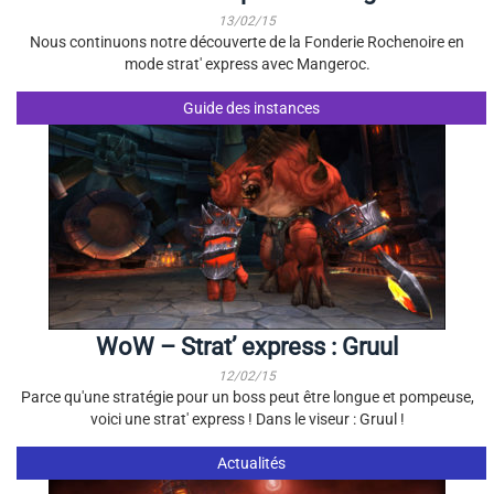
13/02/15
Nous continuons notre découverte de la Fonderie Rochenoire en
mode strat' express avec Mangeroc.
Guide des instances
WoW – Strat’ express : Gruul
12/02/15
Parce qu'une stratégie pour un boss peut être longue et pompeuse,
voici une strat' express ! Dans le viseur : Gruul !
Actualités