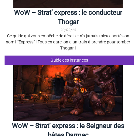
WoW – Strat’ express : le conducteur
Thogar
23/02/15
Ce guide qui vous empêche de dérailler n'a jamais mieux porté son
nom ! "Express" ! Tous en gare, on a un train à prendre pour tomber
Thogar !
Guide des instances
WoW – Strat’ express : le Seigneur des
bêtes Darmac