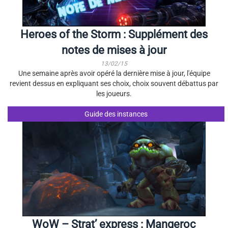
Heroes of the Storm : Supplément des
notes de mises à jour
13/02/15
Une semaine après avoir opéré la dernière mise à jour, l'équipe
revient dessus en expliquant ses choix, choix souvent débattus par
les joueurs.
Guide des instances
WoW – Strat’ express : Mangeroc