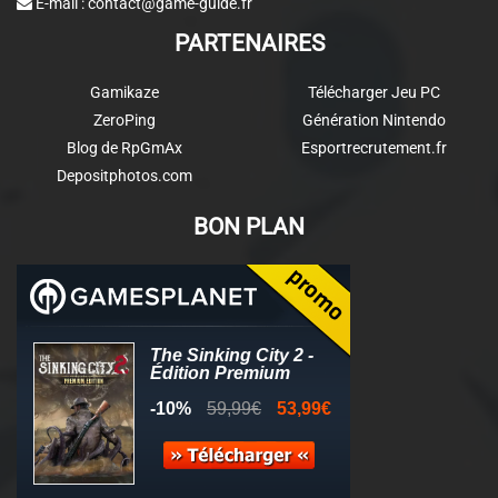
E-mail :
contact@game-guide.fr
PARTENAIRES
Gamikaze
Télécharger Jeu PC
ZeroPing
Génération Nintendo
Blog de RpGmAx
Esportrecrutement.fr
Depositphotos.com
BON PLAN