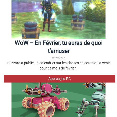
WoW – En Février, tu auras de quoi
t’amuser
03/02/15
Blizzard a publié un calendrier sur les choses en cours ou à venir
pour ce mois de février !
Aperçu jeu PC