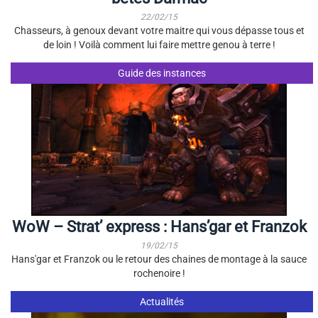
22/02/15
Chasseurs, à genoux devant votre maitre qui vous dépasse tous et
de loin ! Voilà comment lui faire mettre genou à terre !
Guide des instances
WoW – Strat’ express : Hans’gar et Franzok
19/02/15
Hans'gar et Franzok ou le retour des chaines de montage à la sauce
rochenoire !
Actualités