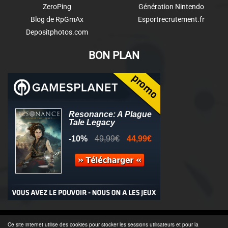
ZeroPing
Génération Nintendo
Blog de RpGmAx
Esportrecrutement.fr
Depositphotos.com
BON PLAN
© 2011-2025 - Association Clamidra -
Wordpress
Ce site internet utilise des cookies pour stocker les sessions utilisateurs et pour la