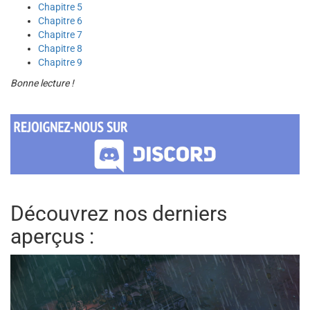
Chapitre 5
Chapitre 6
Chapitre 7
Chapitre 8
Chapitre 9
Bonne lecture !
Découvrez nos derniers
aperçus :