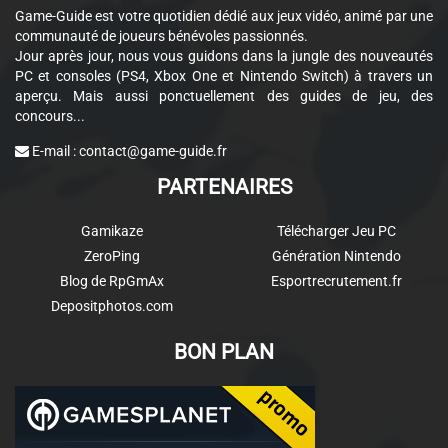
Game-Guide est votre quotidien dédié aux jeux vidéo, animé par une
communauté de joueurs bénévoles passionnés.
Jour après jour, nous vous guidons dans la jungle des nouveautés
PC et consoles (PS4, Xbox One et Nintendo Switch) à travers un
aperçu. Mais aussi ponctuellement des guides de jeu, des
concours...
E-mail :
contact@game-guide.fr
PARTENAIRES
Gamikaze
Télécharger Jeu PC
ZeroPing
Génération Nintendo
Blog de RpGmAx
Esportrecrutement.fr
Depositphotos.com
BON PLAN