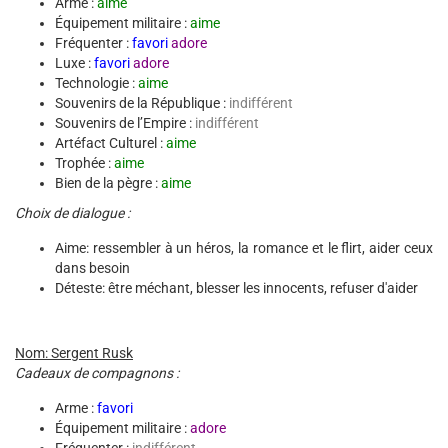
Arme :
aime
Équipement militaire :
aime
Fréquenter :
favori
adore
Luxe :
favori
adore
Technologie :
aime
Souvenirs de la République :
indifférent
Souvenirs de l’Empire :
indifférent
Artéfact Culturel :
aime
Trophée :
aime
Bien de la pègre :
aime
Choix de dialogue :
Aime: ressembler à un héros, la romance et le flirt, aider ceux
dans besoin
Déteste: être méchant, blesser les innocents, refuser d'aider
Nom: Sergent Rusk
Cadeaux de compagnons :
Arme :
favori
Équipement militaire :
adore