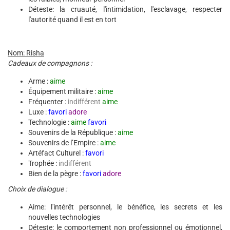
Déteste: la cruauté, l'intimidation, l'esclavage, respecter
l'autorité quand il est en tort
Nom: Risha
Cadeaux de compagnons :
Arme :
aime
Équipement militaire :
aime
Fréquenter :
indifférent
aime
Luxe :
favori
adore
Technologie :
aime
favori
Souvenirs de la République :
aime
Souvenirs de l’Empire :
aime
Artéfact Culturel :
favori
Trophée :
indifférent
Bien de la pègre :
favori
adore
Choix de dialogue :
Aime: l'intérêt personnel, le bénéfice, les secrets et les
nouvelles technologies
Déteste: le comportement non professionnel ou émotionnel,