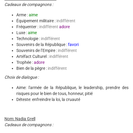
Cadeaux de compagnons :
Arme :
aime
Équipement militaire :
indifférent
Fréquenter :
indifférent
adore
Luxe :
aime
Technologie :
indifférent
Souvenirs de la République :
favori
Souvenirs de l’Empire :
indifférent
Artéfact Culturel :
indifférent
Trophée :
adore
Bien de la pègre :
indifférent
Choix de dialogue :
Aime: l'armée de la République, le leadership, prendre des
risques pour le bien de tous, honneur, pitié
Déteste: enfreindre la loi, la cruauté
Nom: Nadia Grell
Cadeaux de compagnons :