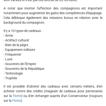
sont variées et il est parfois difficile de s'y retrouver.
A noter que monter l'affection des compagnons est important
notamment pour augmenter les gains des compétences d'équipage.
Cela débloque également des missions bonus en relation avec le
background du compagnon.
Il y a 10 types de cadeaux :
- Arme
- Artéfact culturel
- Bien de la pègre
- Equipement militaire
- Fréquenter
- Luxe
- Souvenirs de l'Empire
- Souvenirs de la République
- Technologie
- Trophée
Il est possible d'obtenir des cadeaux avec certains métiers, d'en
acheter contre des crédits (magasin de cadeaux pour partenaires
sur la
Flotte
) ou d'en échanger auprès d'un Conservateur (toujours
sur la
Flotte
).