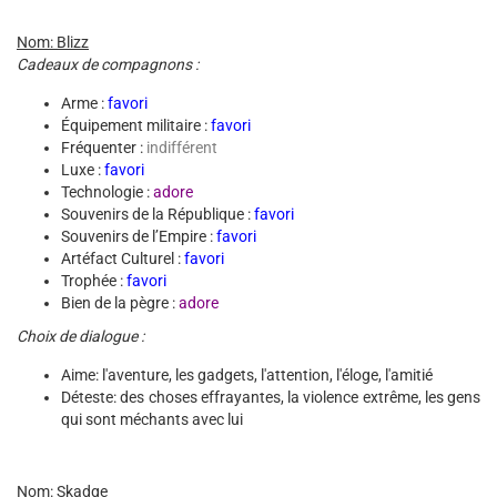
Nom: Blizz
Cadeaux de compagnons :
Arme :
favori
Équipement militaire :
favori
Fréquenter :
indifférent
Luxe :
favori
Technologie :
adore
Souvenirs de la République :
favori
Souvenirs de l’Empire :
favori
Artéfact Culturel :
favori
Trophée :
favori
Bien de la pègre :
adore
Choix de dialogue :
Aime: l'aventure, les gadgets, l'attention, l'éloge, l'amitié
Déteste: des choses effrayantes, la violence extrême, les gens
qui sont méchants avec lui
Nom: Skadge