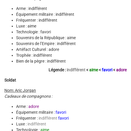
Arme : indifférent
Équipement militaire : indifférent
Fréquenter : indifférent
Luxe : aime
Technologie : favori
Souvenirs de la République : aime
Souvenirs de l’Empire : indifférent
Artéfact Culturel : adore
Trophée : indifférent
Bien de la pègre : indifférent
Légende :
indifférent
<
aime
<
favori
<
adore
Soldat
Nom: Aric Jorgan
Cadeaux de compagnons :
Arme :
adore
Équipement militaire :
favori
Fréquenter :
indifférent
favori
Luxe :
indifférent
Technologie :
aime