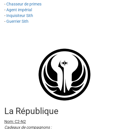
-
Chasseur de primes
-
Agent impérial
-
Inquisiteur Sith
-
Guerrier Sith
La République
Nom: C2-N2
Cadeaux de compagnons :