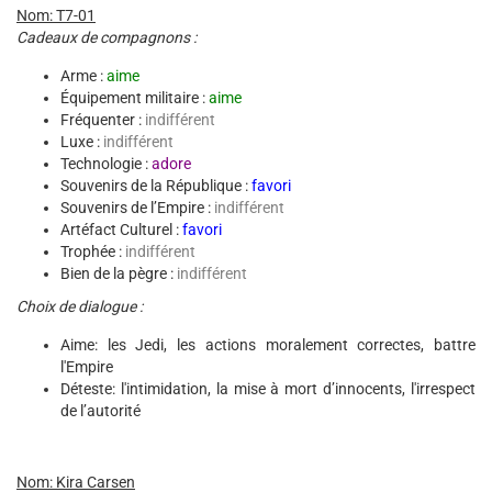
Nom: T7-01
Cadeaux de compagnons :
Arme :
aime
Équipement militaire :
aime
Fréquenter :
indifférent
Luxe :
indifférent
Technologie :
adore
Souvenirs de la République :
favori
Souvenirs de l’Empire :
indifférent
Artéfact Culturel :
favori
Trophée :
indifférent
Bien de la pègre :
indifférent
Choix de dialogue :
Aime: les Jedi, les actions moralement correctes, battre
l'Empire
Déteste: l'intimidation, la mise à mort d’innocents, l'irrespect
de l’autorité
Nom: Kira Carsen