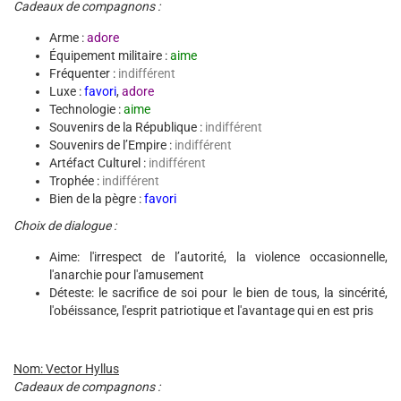
Cadeaux de compagnons :
Arme :
adore
Équipement militaire :
aime
Fréquenter :
indifférent
Luxe :
favori
,
adore
Technologie :
aime
Souvenirs de la République :
indifférent
Souvenirs de l’Empire :
indifférent
Artéfact Culturel :
indifférent
Trophée :
indifférent
Bien de la pègre :
favori
Choix de dialogue :
Aime: l'irrespect de l’autorité, la violence occasionnelle,
l'anarchie pour l'amusement
Déteste: le sacrifice de soi pour le bien de tous, la sincérité,
l'obéissance, l'esprit patriotique et l'avantage qui en est pris
Nom: Vector Hyllus
Cadeaux de compagnons :