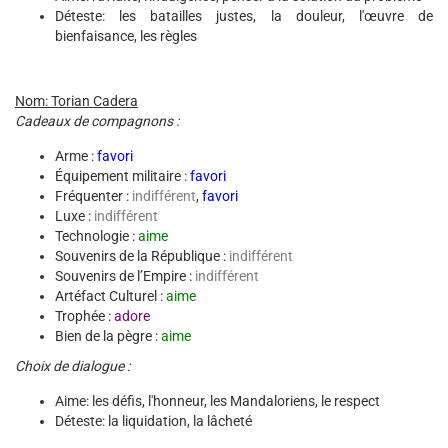
Déteste: les batailles justes, la douleur, l'œuvre de
bienfaisance, les règles
Nom: Torian Cadera
Cadeaux de compagnons :
Arme :
favori
Équipement militaire :
favori
Fréquenter :
indifférent
,
favori
Luxe :
indifférent
Technologie :
aime
Souvenirs de la République :
indifférent
Souvenirs de l’Empire :
indifférent
Artéfact Culturel :
aime
Trophée :
adore
Bien de la pègre :
aime
Choix de dialogue :
Aime: les défis, l'honneur, les Mandaloriens, le respect
Déteste: la liquidation, la lâcheté