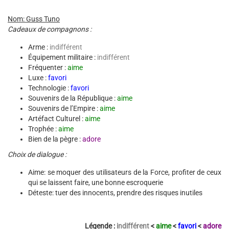
Nom: Guss Tuno
Cadeaux de compagnons :
Arme :
indifférent
Équipement militaire :
indifférent
Fréquenter :
aime
Luxe :
favori
Technologie :
favori
Souvenirs de la République :
aime
Souvenirs de l’Empire :
aime
Artéfact Culturel :
aime
Trophée :
aime
Bien de la pègre :
adore
Choix de dialogue :
Aime: se moquer des utilisateurs de la Force, profiter de ceux
qui se laissent faire, une bonne escroquerie
Déteste: tuer des innocents, prendre des risques inutiles
Légende :
indifférent
<
aime
<
favori
<
adore