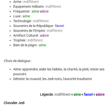
Arme :
indifférent
Équipement militaire :
indifférent
Fréquenter :
aime
adore
Luxe :
aime
Technologie :
indifférent
Souvenirs de la République :
favori
Souvenirs de l’Empire :
indifférent
Artéfact Culturel :
adore
Trophée :
indifférent
Bien de la pègre :
aime
Choix de dialogue :
Aime: apprendre, aider les faibles, la charité, la pitié, tester ses
pouvoirs
Déteste: la cruauté, les Jedi noirs, l'autorité insultante
Légende :
indifférent
<
aime
<
favori
<
adore
Chevalier Jedi