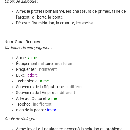
Choix de dialogue :
Aime: le professionnalisme, les chasseurs de primes, faire de
l’argent, la liberté, la bonté
Déteste: l'intimidation, la cruauté, les snobs
Nom: Gault Rennow
Cadeaux de compagnons :
Arme :
aime
Équipement militaire :
indifférent
Fréquenter :
indifférent
Luxe :
adore
Technologie :
aime
Souvenirs de la République :
indifférent
Souvenirs de l’Empire :
indifférent
Artéfact Culturel :
aime
Trophée :
indifférent
Bien de la pègre :
favori
Choix de dialogue :
Aime: l'avidité, l'indulgence, penser à la solution du problème