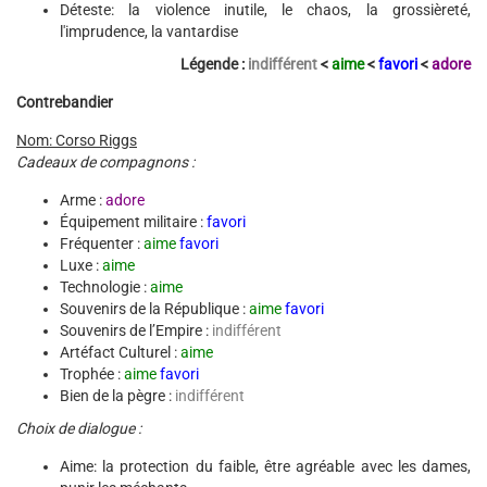
Déteste: la violence inutile, le chaos, la grossièreté,
l'imprudence, la vantardise
Légende :
indifférent
<
aime
<
favori
<
adore
Contrebandier
Nom: Corso Riggs
Cadeaux de compagnons :
Arme :
adore
Équipement militaire :
favori
Fréquenter :
aime
favori
Luxe :
aime
Technologie :
aime
Souvenirs de la République :
aime
favori
Souvenirs de l’Empire :
indifférent
Artéfact Culturel :
aime
Trophée :
aime
favori
Bien de la pègre :
indifférent
Choix de dialogue :
Aime: la protection du faible, être agréable avec les dames,