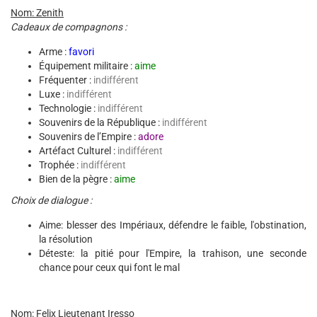
Nom: Zenith
Cadeaux de compagnons :
Arme :
favori
Équipement militaire :
aime
Fréquenter :
indifférent
Luxe :
indifférent
Technologie :
indifférent
Souvenirs de la République :
indifférent
Souvenirs de l’Empire :
adore
Artéfact Culturel :
indifférent
Trophée :
indifférent
Bien de la pègre :
aime
Choix de dialogue :
Aime: blesser des Impériaux, défendre le faible, l'obstination,
la résolution
Déteste: la pitié pour l'Empire, la trahison, une seconde
chance pour ceux qui font le mal
Nom: Felix Lieutenant Iresso