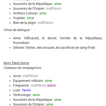
Souvenirs de la République :
aime
Souvenirs de l’Empire :
indifférent
Artéfact Culturel :
aime
Trophée :
aime
Bien de la pègre :
indifférent
Choix de dialogue :
Aime: l'efficacité, le devoir, l'armée de la République,
l'honnêteté
Déteste: l’échec, des excuses, les sacrifices de sang-froid
Nom: Elara Dorne
Cadeaux de compagnons :
Arme :
indifférent
Équipement militaire :
aime
Fréquenter :
indifférent
adore
Luxe :
favori
Technologie :
aime
Souvenirs de la République :
aime
Souvenirs de l’Empire :
aime