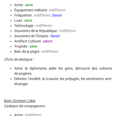
Arme :
aime
Équipement militaire :
indifférent
Fréquenter :
indifférent
,
favori
Luxe :
aime
Technologie :
indifférent
Souvenirs de la République :
indifférent
Souvenirs de l’Empire :
favori
Artéfact Culturel :
adore
Trophée :
aime
Bien de la pègre :
indifférent
Choix de dialogue :
Aime: la diplomatie, aider les gens, découvrir des cultures
étrangères
Déteste: l'avidité, la cruauté, les préjugés, les sentiments anti-
étranger
Nom: Docteur Lokin
Cadeaux de compagnons :
Arme :
indifférent