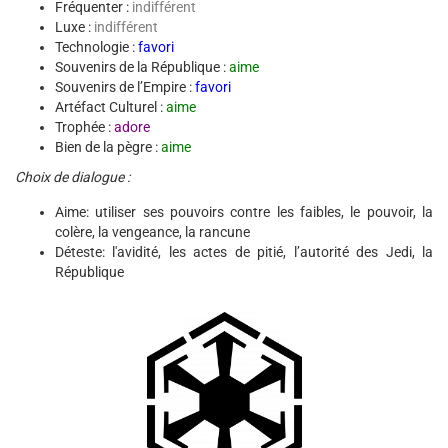
Fréquenter :
indifférent
Luxe :
indifférent
Technologie :
favori
Souvenirs de la République :
aime
Souvenirs de l’Empire :
favori
Artéfact Culturel :
aime
Trophée :
adore
Bien de la pègre :
aime
Choix de dialogue :
Aime: utiliser ses pouvoirs contre les faibles, le pouvoir, la
colère, la vengeance, la rancune
Déteste: l'avidité, les actes de pitié, l’autorité des Jedi, la
République