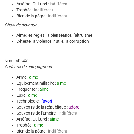
Artéfact Culturel :
indifférent
Trophée :
indifférent
Bien de la pègre :
indifférent
Choix de dialogue :
Aime: les règles, la bienséance, l'altruisme
Déteste: la violence inutile, la corruption
Nom: M1-4X
Cadeaux de compagnons :
Arme :
aime
Équipement militaire :
aime
Fréquenter :
aime
Luxe :
aime
Technologie :
favori
Souvenirs de la République :
adore
Souvenirs de l’Empire :
indifférent
Artéfact Culturel :
aime
Trophée :
aime
Bien de la pègre :
indifférent