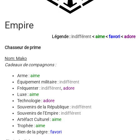
Empire
Légende :
indifférent
<
aime
<
favori
<
adore
Chasseur de prime
Nom: Mako
Cadeaux de compagnons :
Arme :
aime
Équipement militaire :
indifférent
Fréquenter :
indifférent
,
adore
Luxe :
aime
Technologie :
adore
Souvenirs de la République :
indifférent
Souvenirs de l’Empire :
indifférent
Artéfact Culturel :
aime
Trophée :
aime
Bien de la pègre :
favori