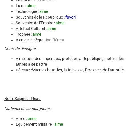
Fréquenter :
indifférent
Luxe :
aime
Technologie :
aime
Souvenirs de la République :
favori
Souvenirs de l’Empire :
aime
Artéfact Culturel :
aime
Trophée :
aime
Bien de la pègre :
indifférent
Choix de dialogue :
Aime: tuer des Imperiaux, protéger la République, motiver les
autres à se battre
Déteste: éviter les batailles, la faiblesse, l'irrespect de l’autorité
Nom: Seigneur Fléau
Cadeaux de compagnons :
Arme :
aime
Équipement militaire :
aime