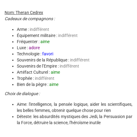
Nom: Theran Cedrex
Cadeaux de compagnons :
Arme :
indifférent
Équipement militaire :
indifférent
Fréquenter :
aime
Luxe :
adore
Technologie :
favori
Souvenirs de la République :
indifférent
Souvenirs de l’Empire :
indifférent
Artéfact Culturel :
aime
Trophée :
indifférent
Bien de la pègre :
aime
Choix de dialogue :
Aime: l'intelligence, la pensée logique, aider les scientifiques,
les belles femmes, obtenir quelque chose pour rien
Déteste: les absurdités mystiques des Jedi, la Persuasion par
la Force, détruire la science, l'héroïsme inutile