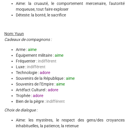
Aime: la cruauté, le comportement mercenaire, l'autorité
moqueuse, tout faire exploser
Déteste: la bonté, le sacrifice
Nom: Yuun
Cadeaux de compagnons :
Arme :
aime
Équipement militaire :
aime
Fréquenter :
indifférent
Luxe :
indifférent
Technologie :
adore
Souvenirs de la République :
aime
Souvenirs de l’Empire :
aime
Artéfact Culturel :
adore
Trophée :
adore
Bien de la pègre :
indifférent
Choix de dialogue :
Aime: les mystères, le respect des gens/des croyances
inhabituelles, la patience, la retenue