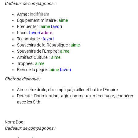
Cadeaux de compagnons :
Arme :
indifférent
Équipement militaire :
aime
Fréquenter :
aime
favori
Luxe :
favori
adore
Technologie :
favori
Souvenirs de la République :
aime
Souvenirs de l’Empire :
aime
Artéfact Culturel :
aime
Trophée :
aime
Bien de la pègre :
aime
favori
Choix de dialogue :
Aime: être drôle, être impliqué, railler et battre l'Empire
Déteste: l'intimidation, agir comme un mercenaire, coopérer
avec les Sith
Nom: Doc
Cadeaux de compagnons :