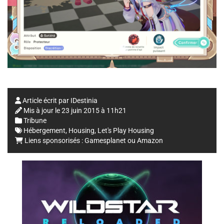
Article écrit par
IDestinia
Mis à jour le
23 juin 2015 à 11h21
Tribune
Hébergement
,
Housing
,
Let's Play Housing
Liens sponsorisés :
Gamesplanet
ou
Amazon