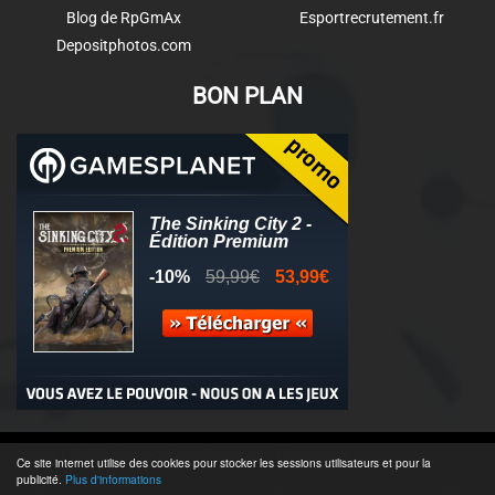
Blog de RpGmAx
Esportrecrutement.fr
Depositphotos.com
BON PLAN
© 2011-2025 - Association Clamidra -
Wordpress
Ce site internet utilise des cookies pour stocker les sessions utilisateurs et pour la
publicité.
Plus d'informations