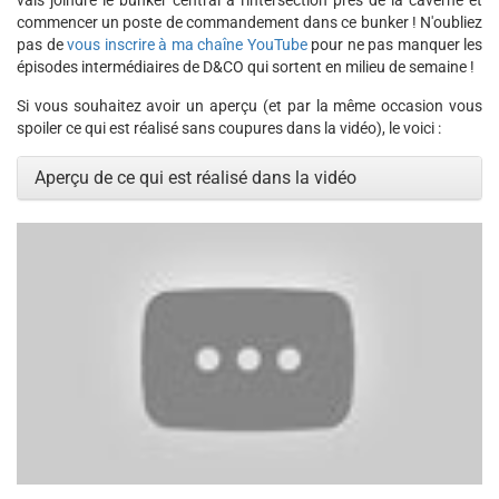
vais joindre le bunker central à l'intersection près de la caverne et
commencer un poste de commandement dans ce bunker ! N'oubliez
pas de
vous inscrire à ma chaîne YouTube
pour ne pas manquer les
épisodes intermédiaires de D&CO qui sortent en milieu de semaine !
Si vous souhaitez avoir un aperçu (et par la même occasion vous
spoiler ce qui est réalisé sans coupures dans la vidéo), le voici :
Aperçu de ce qui est réalisé dans la vidéo