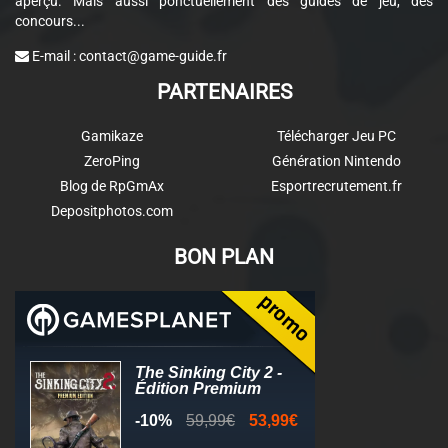
aperçu. Mais aussi ponctuellement des guides de jeu, des
concours...
E-mail :
contact@game-guide.fr
PARTENAIRES
Gamikaze
Télécharger Jeu PC
ZeroPing
Génération Nintendo
Blog de RpGmAx
Esportrecrutement.fr
Depositphotos.com
BON PLAN