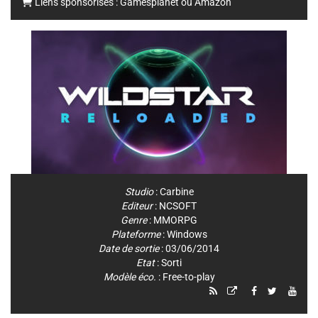
Liens sponsorisés :
Gamesplanet
ou
Amazon
Studio
:
Carbine
Editeur
:
NCSOFT
Genre
:
MMORPG
Plateforme
:
Windows
Date de sortie
: 03/06/2014
Etat
: Sorti
Modèle éco.
: Free-to-play