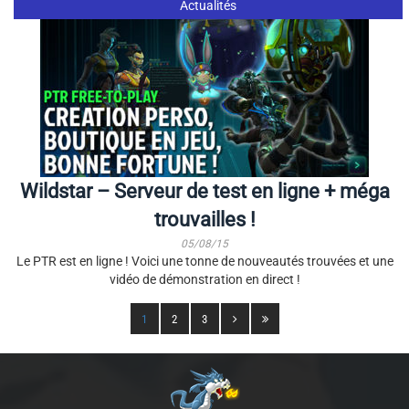
Actualités
Wildstar – Serveur de test en ligne + méga
trouvailles !
05/08/15
Le PTR est en ligne ! Voici une tonne de nouveautés trouvées et une
vidéo de démonstration en direct !
1
2
3