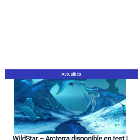
Actualités
WildStar – Arcterra disponible en test !