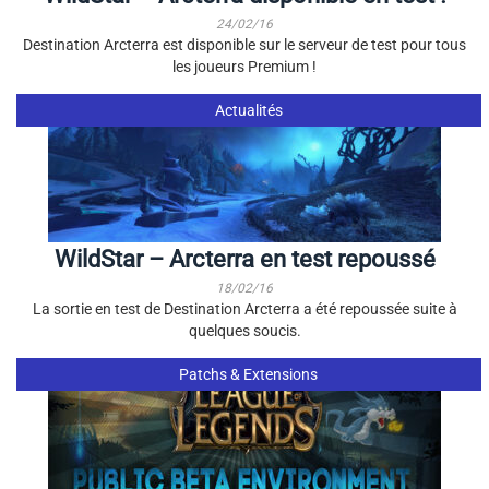
24/02/16
Destination Arcterra est disponible sur le serveur de test pour tous
les joueurs Premium !
Actualités
WildStar – Arcterra en test repoussé
18/02/16
La sortie en test de Destination Arcterra a été repoussée suite à
quelques soucis.
Patchs & Extensions