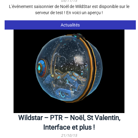
05/11/15
L'événement saisonnier de Noël de WildStar est disponible sur le
serveur de test ! En voici un aperçu !
Actualités
Wildstar – PTR – Noël, St Valentin,
Interface et plus !
21/10/15