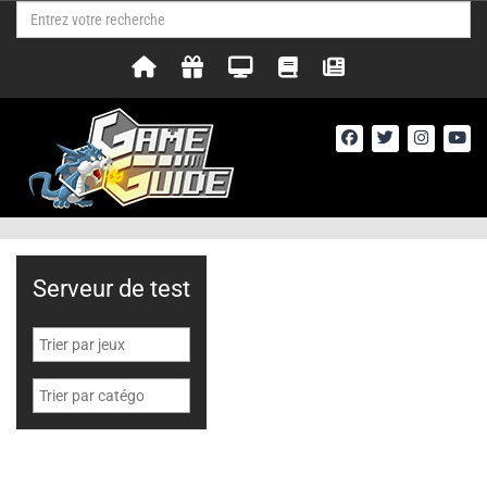
Serveur de test