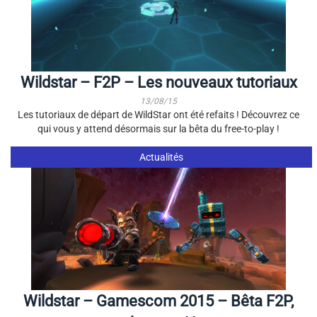
Wildstar – F2P – Les nouveaux tutoriaux
13/08/15
Les tutoriaux de départ de WildStar ont été refaits ! Découvrez ce
qui vous y attend désormais sur la bêta du free-to-play !
Actualités
Wildstar – Gamescom 2015 – Bêta F2P,