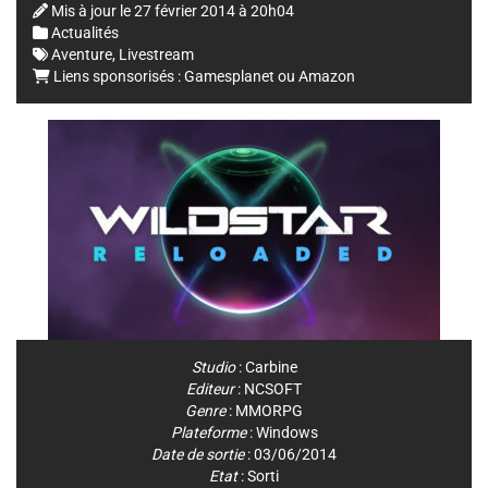
Mis à jour le
27 février 2014 à 20h04
Actualités
Aventure
,
Livestream
Liens sponsorisés :
Gamesplanet
ou
Amazon
Studio
:
Carbine
Editeur
:
NCSOFT
Genre
:
MMORPG
Plateforme
:
Windows
Date de sortie
: 03/06/2014
Etat
: Sorti