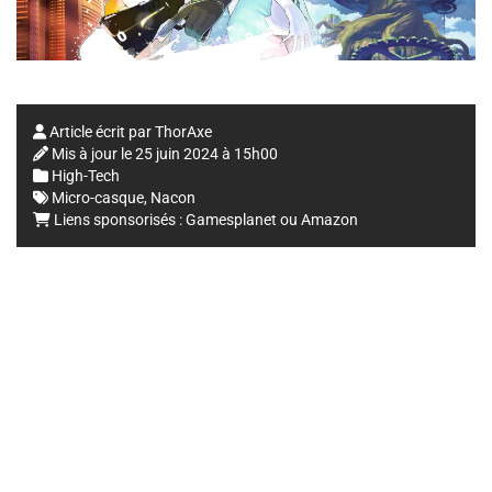
Article écrit par
ThorAxe
Mis à jour le
25 juin 2024 à 15h00
High-Tech
Micro-casque
,
Nacon
Liens sponsorisés :
Gamesplanet
ou
Amazon