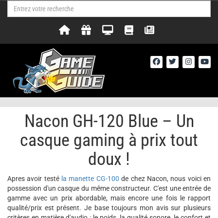
Nacon GH-120 Blue – Un
casque gaming à prix tout
doux !
Apres avoir testé
la manette CG-100
de chez Nacon, nous voici en
possession d'un casque du même constructeur. C'est une entrée de
gamme avec un prix abordable, mais encore une fois le rapport
qualité/prix est présent. Je base toujours mon avis sur plusieurs
critères en matière d'audio : le poids, la qualité sonore, le confort et