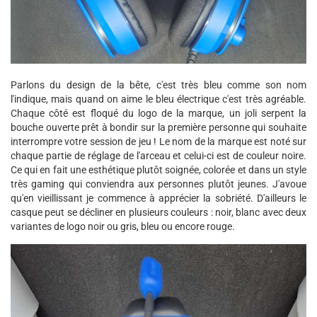
Parlons du design de la bête, c'est très bleu comme son nom
l'indique, mais quand on aime le bleu électrique c'est très agréable.
Chaque côté est floqué du logo de la marque, un joli serpent la
bouche ouverte prêt à bondir sur la première personne qui souhaite
interrompre votre session de jeu ! Le nom de la marque est noté sur
chaque partie de réglage de l'arceau et celui-ci est de couleur noire.
Ce qui en fait une esthétique plutôt soignée, colorée et dans un style
très gaming qui conviendra aux personnes plutôt jeunes. J'avoue
qu'en vieillissant je commence à apprécier la sobriété. D'ailleurs le
casque peut se décliner en plusieurs couleurs : noir, blanc avec deux
variantes de logo noir ou gris, bleu ou encore rouge.