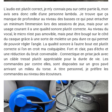
L'audio est plutôt correct, je m'y connais peu sur cette partie là, mon
avis sera donc celle d'une personne lambda. Je trouve que ça
manque de profondeur au niveau des basses ce qui peut entacher
un minimum l'immersion lors des sessions de jeux, mais pour un
usage courant il a une qualité sonore plutôt correcte. Au niveau du
vocal, le micro n'est pas amovible, mais peut être bougé sur le côté
du casque grâce à une sorte de molette un peu dure ce qui permet
de pouvoir régler l'angle. La qualité sonore à l'autre bout est plutôt
correcte si l'on en croit ma coéquipière. Fort et clair, pas d'écho et
une réduction du bruit convenable . Connectique en prise jack avec
un câble tressé plutôt appréciable pour la durée de vie. Les
commandes par contre elles, sont disposées sur un gros pavé
arrivant un milieu du torse. A titre personnel, je préfère les
commandes au niveau des écouteurs.