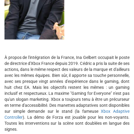
À propos de l'intégration de la France, Ina Gelbert occupait le poste
de directrice d'Xbox France depuis 2019. Cédric a pris la suite de ses
actions, dans le même respect des valeurs de la marque et d'ailleurs
avec les mêmes équipes. Bien sûr, il apporte sa touche personnelle,
avec ses presque vingt années d'expérience dans le gaming, dont
huit chez EA. Mais les objectifs restent les mêmes : un gaming
inclusif et respectueux. La maxime "Gaming for Everyone" n'est pas
qu'un slogan marketing. Xbox a toujours tenu à être un précurseur
en terme d'accessibilité. Des manettes adaptatives sont disponibles
sur simple demande sur le stand (la fameuse
Xbox Adaptive
Controller
). La démo de Forza est jouable pour les non-voyants.
Toutes les interventions sur la scène sont doublées en langue des
signes.