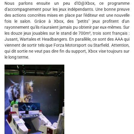
Nous parlons ensuite un peu d'ID@Xbox, ce programme
d'accompagnement pour les jeux indépendants. Une bonne preuve
des actions concrètes mises en place par l'éditeur est une nouvelle
fois le salon. Grâce à Xbox, des "petits" jeux profitent d'un
rayonnement qu'ils n'auraient jamais pu obtenir par eux-mêmes. Sur
les douze jeux jouables sur le stand de 700m², trois sont français :
Jusant, Wartales et Headbangers. En parallèle, ce sont des AAA qui
viennent de sortir tels que Forza Motorsport ou Starfield. Attention,
qui dit sortie ne veut pas dire fin du support, Xbox vise toujours sur
le long terme.