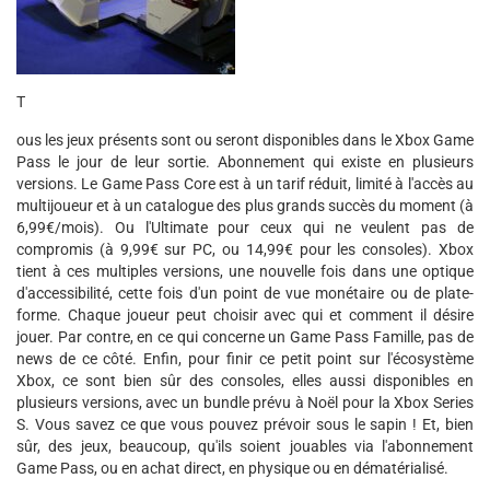
T
ous les jeux présents sont ou seront disponibles dans le Xbox Game
Pass le jour de leur sortie. Abonnement qui existe en plusieurs
versions. Le Game Pass Core est à un tarif réduit, limité à l'accès au
multijoueur et à un catalogue des plus grands succès du moment (à
6,99€/mois). Ou l'Ultimate pour ceux qui ne veulent pas de
compromis (à 9,99€ sur PC, ou 14,99€ pour les consoles). Xbox
tient à ces multiples versions, une nouvelle fois dans une optique
d'accessibilité, cette fois d'un point de vue monétaire ou de plate-
forme. Chaque joueur peut choisir avec qui et comment il désire
jouer. Par contre, en ce qui concerne un Game Pass Famille, pas de
news de ce côté. Enfin, pour finir ce petit point sur l'écosystème
Xbox, ce sont bien sûr des consoles, elles aussi disponibles en
plusieurs versions, avec un bundle prévu à Noël pour la Xbox Series
S. Vous savez ce que vous pouvez prévoir sous le sapin ! Et, bien
sûr, des jeux, beaucoup, qu'ils soient jouables via l'abonnement
Game Pass, ou en achat direct, en physique ou en dématérialisé.