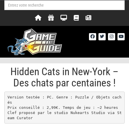
Hidden Cats in New-York –
Des chats par centaines !
Version testée : PC. Genre : Puzzle / Objets cach
és

Prix conseillé : 2,99€. Temps de jeu : ~2 heures

Clef proposé par le studio Nukearts Studio via St
eam Curator