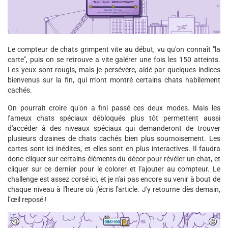
Le compteur de chats grimpent vite au début, vu qu'on connaît "la
carte", puis on se retrouve a vite galérer une fois les 150 atteints.
Les yeux sont rougis, mais je persévère, aidé par quelques indices
bienvenus sur la fin, qui m'ont montré certains chats habilement
cachés.
On pourrait croire qu'on a fini passé ces deux modes. Mais les
fameux chats spéciaux débloqués plus tôt permettent aussi
d'accéder à des niveaux spéciaux qui demanderont de trouver
plusieurs dizaines de chats cachés bien plus sournoisement. Les
cartes sont ici inédites, et elles sont en plus interactives. Il faudra
donc cliquer sur certains éléments du décor pour révéler un chat, et
cliquer sur ce dernier pour le colorer et l'ajouter au compteur. Le
challenge est assez corsé ici, et je n'ai pas encore su venir à bout de
chaque niveau à l'heure où j'écris l'article. J'y retourne dès demain,
l’œil reposé !