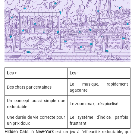
Les +
Les -
La musique, rapidement
Des chats par centaines !
agaçante
Un concept aussi simple que
Le zoom max, très pixelisé
redoutable
Une durée de vie correcte pour
Le système d'indice, parfois
un prix doux
frustrant
Hidden Cats in New-York
est un jeu à l'efficacité redoutable, qui