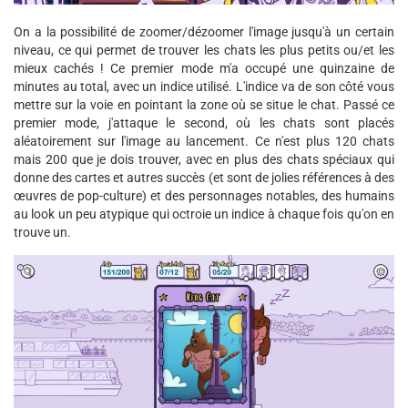
On a la possibilité de zoomer/dézoomer l'image jusqu'à un certain
niveau, ce qui permet de trouver les chats les plus petits ou/et les
mieux cachés ! Ce premier mode m'a occupé une quinzaine de
minutes au total, avec un indice utilisé. L'indice va de son côté vous
mettre sur la voie en pointant la zone où se situe le chat. Passé ce
premier mode, j'attaque le second, où les chats sont placés
aléatoirement sur l'image au lancement. Ce n'est plus 120 chats
mais 200 que je dois trouver, avec en plus des chats spéciaux qui
donne des cartes et autres succès (et sont de jolies références à des
œuvres de pop-culture) et des personnages notables, des humains
au look un peu atypique qui octroie un indice à chaque fois qu'on en
trouve un.