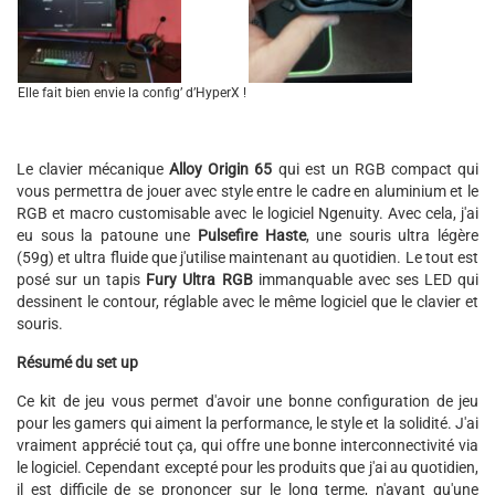
Elle fait bien envie la config’ d’HyperX !
Le clavier mécanique
Alloy Origin 65
qui est un RGB compact qui
vous permettra de jouer avec style entre le cadre en aluminium et le
RGB et macro customisable avec le logiciel Ngenuity. Avec cela, j'ai
eu sous la patoune une
Pulsefire Haste
, une souris ultra légère
(59g) et ultra fluide que j'utilise maintenant au quotidien. Le tout est
posé sur un tapis
Fury Ultra RGB
immanquable avec ses LED qui
dessinent le contour, réglable avec le même logiciel que le clavier et
souris.
Résumé du set up
Ce kit de jeu vous permet d'avoir une bonne configuration de jeu
pour les gamers qui aiment la performance, le style et la solidité. J'ai
vraiment apprécié tout ça, qui offre une bonne interconnectivité via
le logiciel. Cependant excepté pour les produits que j'ai au quotidien,
il est difficile de se prononcer sur le long terme, n'ayant qu'une