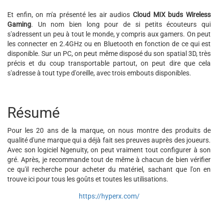
Et enfin, on m'a présenté les air audios
Cloud MIX buds Wireless
Gaming
. Un nom bien long pour de si petits écouteurs qui
s'adressent un peu à tout le monde, y compris aux gamers. On peut
les connecter en 2.4GHz ou en Bluetooth en fonction de ce qui est
disponible. Sur un PC, on peut même disposé du son spatial 3D, très
précis et du coup transportable partout, on peut dire que cela
s'adresse à tout type d'oreille, avec trois embouts disponibles.
Résumé
Pour les 20 ans de la marque, on nous montre des produits de
qualité d'une marque qui a déjà fait ses preuves auprès des joueurs.
Avec son logiciel Ngenuity, on peut vraiment tout configurer à son
gré. Après, je recommande tout de même à chacun de bien vérifier
ce qu'il recherche pour acheter du matériel, sachant que l'on en
trouve ici pour tous les goûts et toutes les utilisations.
https://hyperx.com/