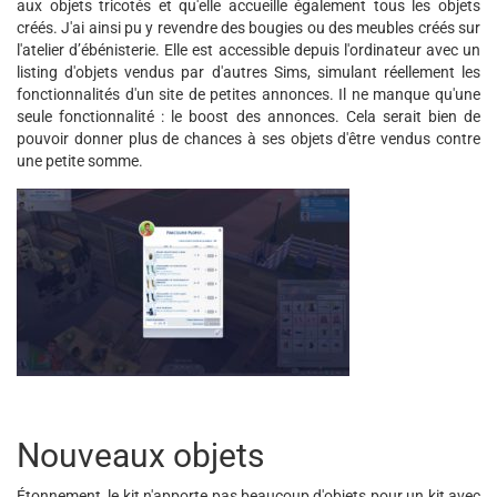
aux objets tricotés et qu'elle accueille également tous les objets
créés. J'ai ainsi pu y revendre des bougies ou des meubles créés sur
l'atelier d’ébénisterie. Elle est accessible depuis l'ordinateur avec un
listing d'objets vendus par d'autres Sims, simulant réellement les
fonctionnalités d'un site de petites annonces. Il ne manque qu'une
seule fonctionnalité : le boost des annonces. Cela serait bien de
pouvoir donner plus de chances à ses objets d'être vendus contre
une petite somme.
Nouveaux objets
Étonnement, le kit n'apporte pas beaucoup d'objets pour un kit avec