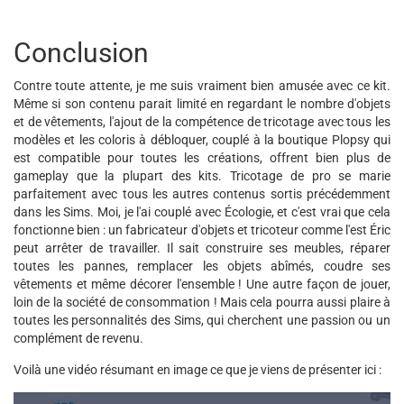
Conclusion
Contre toute attente, je me suis vraiment bien amusée avec ce kit.
Même si son contenu parait limité en regardant le nombre d'objets
et de vêtements, l'ajout de la compétence de tricotage avec tous les
modèles et les coloris à débloquer, couplé à la boutique Plopsy qui
est compatible pour toutes les créations, offrent bien plus de
gameplay que la plupart des kits. Tricotage de pro se marie
parfaitement avec tous les autres contenus sortis précédemment
dans les Sims. Moi, je l'ai couplé avec Écologie, et c'est vrai que cela
fonctionne bien : un fabricateur d'objets et tricoteur comme l'est Éric
peut arrêter de travailler. Il sait construire ses meubles, réparer
toutes les pannes, remplacer les objets abîmés, coudre ses
vêtements et même décorer l'ensemble ! Une autre façon de jouer,
loin de la société de consommation ! Mais cela pourra aussi plaire à
toutes les personnalités des Sims, qui cherchent une passion ou un
complément de revenu.
Voilà une vidéo résumant en image ce que je viens de présenter ici :