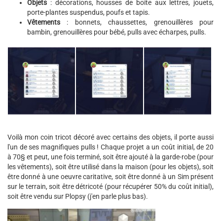
Objets
: décorations, housses de boîte aux lettres, jouets,
porte-plantes suspendus, poufs et tapis.
Vêtements
: bonnets, chaussettes, grenouillères pour
bambin, grenouillères pour bébé, pulls avec écharpes, pulls.
Voilà mon coin tricot décoré avec certains des objets, il porte aussi
l'un de ses magnifiques pulls ! Chaque projet a un coût initial, de 20
à 70§ et peut, une fois terminé, soit être ajouté à la garde-robe (pour
les vêtements), soit être utilisé dans la maison (pour les objets), soit
être donné à une oeuvre caritative, soit être donné à un Sim présent
sur le terrain, soit être détricoté (pour récupérer 50% du coût initial),
soit être vendu sur Plopsy (j'en parle plus bas).