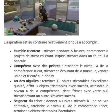
L'aspiration est au contraire relativement longue à accomplir :
Humble tricoteu
r : tricoter pendant 5 heures, commencer 3
projets de tricot en étant inspiré, tricoter dans un fauteuil à
bascule.
Compétent avec des pelotes
: atteindre le niveau 4 de la
compétence Tricot, tricoter en écoutant de la musique, vendre
un objet tricoté sur Plopsy.
As des aiguilles
: terminer 10 objets tricotables d'excellente
qualité, offrir 3 objets tricotables avec succès, atteindre le
niveau 6 de la compétence Tricot, frimer avec votre pull
tricoté devant un autre Sim avec succès.
Seigneur du tricot
: donner 4 Objets tricotés à une oeuvre
caritative, atteindre le niveau 10 de la compétence Tricot,
terminer 5 objets tricotables légendaires.