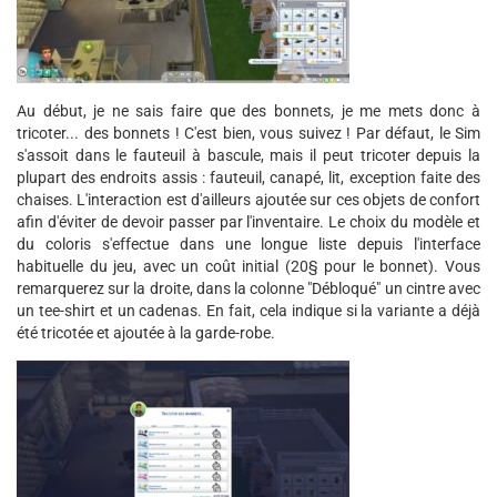
Au début, je ne sais faire que des bonnets, je me mets donc à
tricoter... des bonnets ! C'est bien, vous suivez ! Par défaut, le Sim
s'assoit dans le fauteuil à bascule, mais il peut tricoter depuis la
plupart des endroits assis : fauteuil, canapé, lit, exception faite des
chaises. L'interaction est d'ailleurs ajoutée sur ces objets de confort
afin d'éviter de devoir passer par l'inventaire. Le choix du modèle et
du coloris s'effectue dans une longue liste depuis l'interface
habituelle du jeu, avec un coût initial (20§ pour le bonnet). Vous
remarquerez sur la droite, dans la colonne "Débloqué" un cintre avec
un tee-shirt et un cadenas. En fait, cela indique si la variante a déjà
été tricotée et ajoutée à la garde-robe.