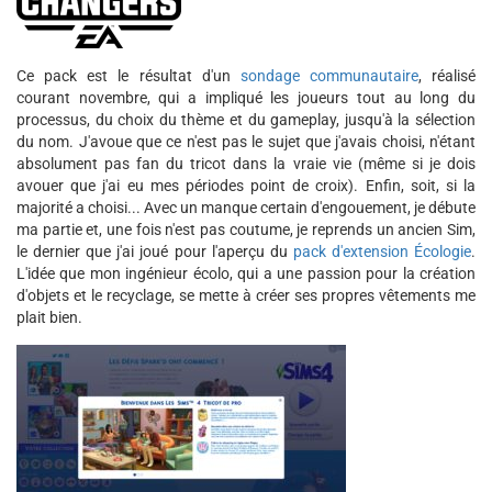
Ce pack est le résultat d'un
sondage communautaire
, réalisé
courant novembre, qui a impliqué les joueurs tout au long du
processus, du choix du thème et du gameplay, jusqu'à la sélection
du nom. J'avoue que ce n'est pas le sujet que j'avais choisi, n'étant
absolument pas fan du tricot dans la vraie vie (même si je dois
avouer que j'ai eu mes périodes point de croix). Enfin, soit, si la
majorité a choisi... Avec un manque certain d'engouement, je débute
ma partie et, une fois n'est pas coutume, je reprends un ancien Sim,
le dernier que j'ai joué pour l'aperçu du
pack d'extension Écologie
.
L'idée que mon ingénieur écolo, qui a une passion pour la création
d'objets et le recyclage, se mette à créer ses propres vêtements me
plait bien.