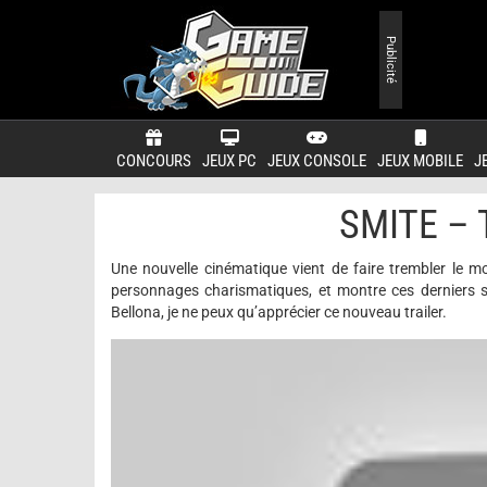
Publicité
CONCOURS
JEUX PC
JEUX CONSOLE
JEUX MOBILE
J
SMITE – T
Une nouvelle cinématique vient de faire trembler le 
personnages charismatiques, et montre ces derniers 
Bellona, je ne peux qu’apprécier ce nouveau trailer.