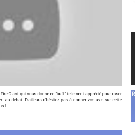
 Fire Giant qui nous donne ce "buff" tellement apprécié pour raser
rt au débat. D'ailleurs n’hésitez pas à donner vos avis sur cette
us !