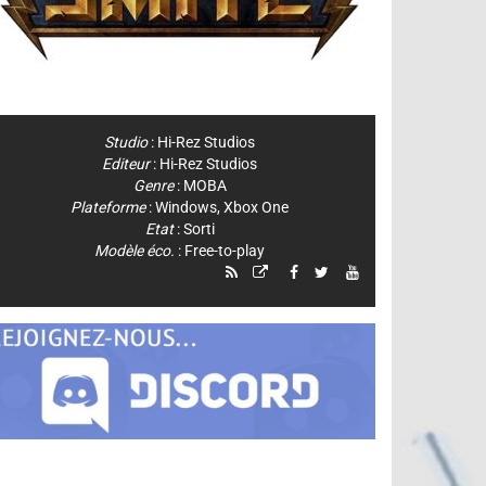
Studio
:
Hi-Rez Studios
Editeur
:
Hi-Rez Studios
Genre
:
MOBA
Plateforme
:
Windows
,
Xbox One
Etat
: Sorti
Modèle éco.
: Free-to-play