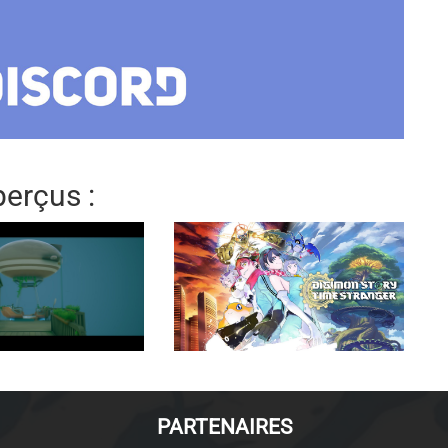
erçus :
PARTENAIRES