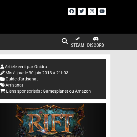
STEAM
DISCORD
Article écrit par
Onidra
Mis à jour le
30 juin 2013 à 21h03
Guide d'artisanat
Artisanat
Liens sponsorisés :
Gamesplanet
ou
Amazon