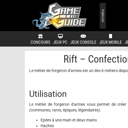
Publicité
CONCOURS
JEUX PC
JEUX CONSOLE
JEUX MOBILE
J
Rift – Confectio
Le métier de forgeron d'armes est un des 6 métiers dispo
Utilisation
Le métier de forgeron d'armes vous permet de créer 
(communes, rares, épiques, légendaires).
Epées à une main et deux mains
Haches