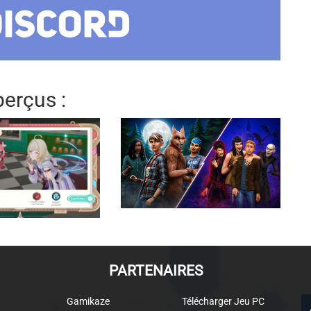
erçus :
PARTENAIRES
Gamikaze
Télécharger Jeu PC