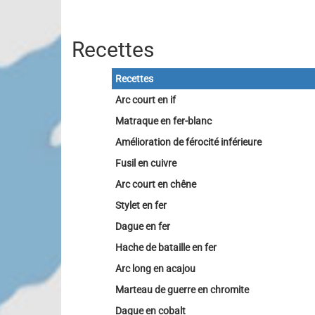
Recettes
Recettes
Arc court en if
Matraque en fer-blanc
Amélioration de férocité inférieure
Fusil en cuivre
Arc court en chêne
Stylet en fer
Dague en fer
Hache de bataille en fer
Arc long en acajou
Marteau de guerre en chromite
Dague en cobalt