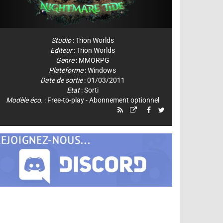
Studio
:
Trion Worlds
Editeur
:
Trion Worlds
Genre
:
MMORPG
Plateforme
:
Windows
Date de sortie
: 01/03/2011
Etat
: Sorti
Modèle éco.
: Free-to-play - Abonnement optionnel