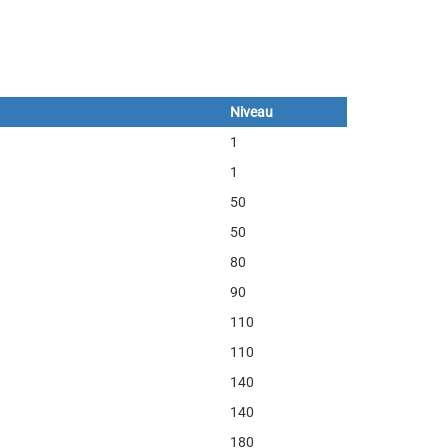
Niveau
1
1
50
50
80
90
110
110
140
140
180