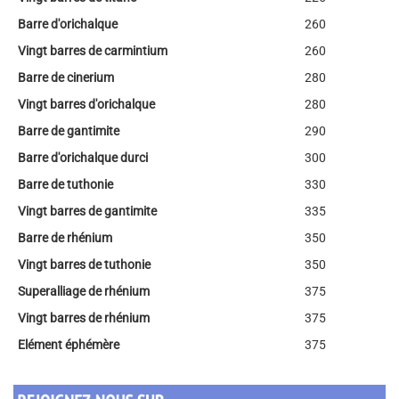
Barre d'orichalque
260
Vingt barres de carmintium
260
Barre de cinerium
280
Vingt barres d'orichalque
280
Barre de gantimite
290
Barre d'orichalque durci
300
Barre de tuthonie
330
Vingt barres de gantimite
335
Barre de rhénium
350
Vingt barres de tuthonie
350
Superalliage de rhénium
375
Vingt barres de rhénium
375
Elément éphémère
375