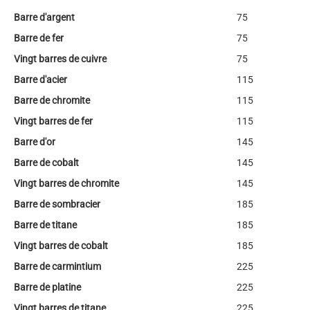
Barre d'argent
75
Barre de fer
75
Vingt barres de cuivre
75
Barre d'acier
115
Barre de chromite
115
Vingt barres de fer
115
Barre d'or
145
Barre de cobalt
145
Vingt barres de chromite
145
Barre de sombracier
185
Barre de titane
185
Vingt barres de cobalt
185
Barre de carmintium
225
Barre de platine
225
Vingt barres de titane
225