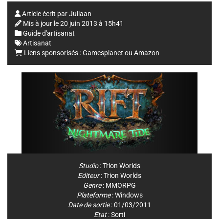
Article écrit par
Juliaan
Mis à jour le
20 juin 2013 à 15h41
Guide d'artisanat
Artisanat
Liens sponsorisés :
Gamesplanet
ou
Amazon
Studio
:
Trion Worlds
Editeur
:
Trion Worlds
Genre
:
MMORPG
Plateforme
:
Windows
Date de sortie
: 01/03/2011
Etat
: Sorti