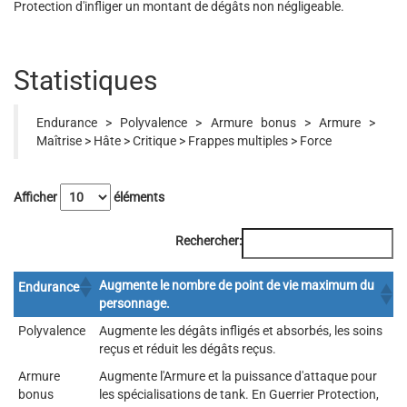
Protection d'infliger un montant de dégâts non négligeable.
Statistiques
Endurance > Polyvalence > Armure bonus > Armure >
Maîtrise > Hâte > Critique > Frappes multiples > Force
Afficher
éléments
Rechercher:
Augmente le nombre de point de vie maximum du
Endurance
personnage.
Polyvalence
Augmente les dégâts infligés et absorbés, les soins
reçus et réduit les dégâts reçus.
Armure
Augmente l'Armure et la puissance d'attaque pour
bonus
les spécialisations de tank. En Guerrier Protection,