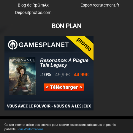
Blog de RpGmAx
Esportrecrutement.fr
Depositphotos.com
BON PLAN
© 2011-2025 - Association Clamidra -
Wordpress
Ce site internet utilise des cookies pour stocker les sessions utilisateurs et pour la
publicité.
Plus d'informations