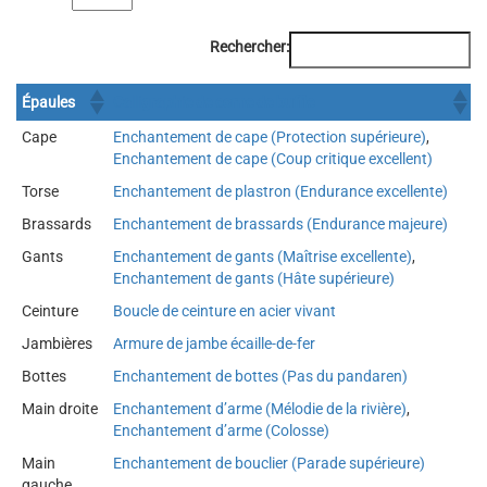
Rechercher:
Épaules
Calligraphie de corne de buffle
Cape
Enchantement de cape (Protection supérieure)
,
Enchantement de cape (Coup critique excellent)
Torse
Enchantement de plastron (Endurance excellente)
Brassards
Enchantement de brassards (Endurance majeure)
Gants
Enchantement de gants (Maîtrise excellente)
,
Enchantement de gants (Hâte supérieure)
Ceinture
Boucle de ceinture en acier vivant
Jambières
Armure de jambe écaille-de-fer
Bottes
Enchantement de bottes (Pas du pandaren)
Main droite
Enchantement d’arme (Mélodie de la rivière)
,
Enchantement d’arme (Colosse)
Main
Enchantement de bouclier (Parade supérieure)
gauche