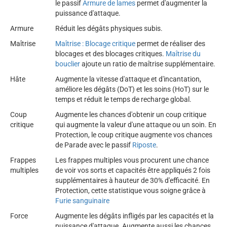
le passif
Armure de lames
permet d'augmenter la
puissance d'attaque.
Armure
Réduit les dégâts physiques subis.
Maîtrise
Maîtrise : Blocage critique
permet de réaliser des
blocages et des blocages critiques.
Maîtrise du
bouclier
ajoute un ratio de maîtrise supplémentaire.
Hâte
Augmente la vitesse d'attaque et d'incantation,
améliore les dégâts (DoT) et les soins (HoT) sur le
temps et réduit le temps de recharge global.
Coup
Augmente les chances d'obtenir un coup critique
critique
qui augmente la valeur d'une attaque ou un soin. En
Protection, le coup critique augmente vos chances
de Parade avec le passif
Riposte
.
Frappes
Les frappes multiples vous procurent une chance
multiples
de voir vos sorts et capacités être appliqués 2 fois
supplémentaires à hauteur de 30% d'efficacité. En
Protection, cette statistique vous soigne grâce à
Furie sanguinaire
Force
Augmente les dégâts infligés par les capacités et la
puissance d'attaque. Augmente aussi les chances