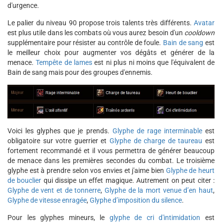
d'urgence.
Le palier du niveau 90 propose trois talents très différents.
Avatar
est plus utile dans les combats où vous aurez besoin d'un
cooldown
supplémentaire pour résister au contrôle de foule.
Bain de sang
est
le meilleur choix pour augmenter vos dégâts et générer de la
menace.
Tempête de lames
est ni plus ni moins que l'équivalent de
Bain de sang mais pour des groupes d'ennemis.
Voici les glyphes que je prends.
Glyphe de rage interminable
est
obligatoire sur votre guerrier et
Glyphe de charge de taureau
est
fortement recommandé et il vous permettra de générer beaucoup
de menace dans les premières secondes du combat. Le troisième
glyphe est à prendre selon vos envies et j'aime bien
Glyphe de heurt
de bouclier
qui dissipe un effet magique. Autrement on peut citer :
Glyphe de vent et de tonnerre
,
Glyphe de la mort venue d’en haut
,
Glyphe de vitesse enragée
,
Glyphe d’imposition du silence
.
Pour les glyphes mineurs, le
glyphe de cri d'intimidation
est