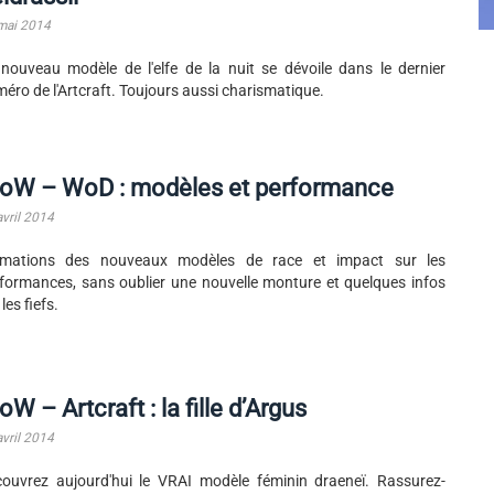
mai 2014
nouveau modèle de l'elfe de la nuit se dévoile dans le dernier
éro de l'Artcraft. Toujours aussi charismatique.
oW – WoD : modèles et performance
avril 2014
imations des nouveaux modèles de race et impact sur les
formances, sans oublier une nouvelle monture et quelques infos
 les fiefs.
W – Artcraft : la fille d’Argus
avril 2014
ouvrez aujourd'hui le VRAI modèle féminin draeneï. Rassurez-