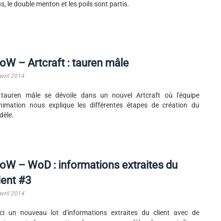
s, le double menton et les poils sont partis.
W – Artcraft : tauren mâle
avril 2014
tauren mâle se dévoile dans un nouvel Artcraft où l'équipe
nimation nous explique les différentes étapes de création du
èle.
W – WoD : informations extraites du
ient #3
avril 2014
ci un nouveau lot d'informations extraites du client avec de