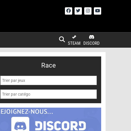
STEAM
DISCORD
Race