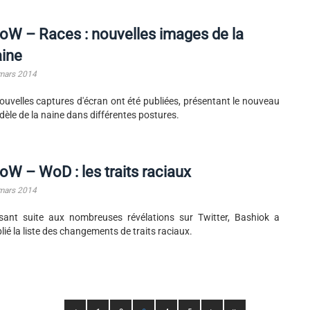
W – Races : nouvelles images de la
aine
mars 2014
ouvelles captures d'écran ont été publiées, présentant le nouveau
èle de la naine dans différentes postures.
W – WoD : les traits raciaux
mars 2014
sant suite aux nombreuses révélations sur Twitter, Bashiok a
lié la liste des changements de traits raciaux.