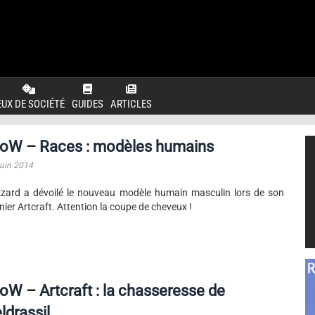
EUX DE SOCIÉTÉ
GUIDES
ARTICLES
oW – Races : modèles humains
juin 2014
zzard a dévoilé le nouveau modèle humain masculin lors de son
nier Artcraft. Attention la coupe de cheveux !
W – Artcraft : la chasseresse de
ldrassil