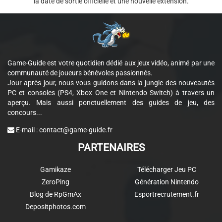
la date de sortie officielle et une nouvelle extension.
Game-Guide est votre quotidien dédié aux jeux vidéo, animé par une
communauté de joueurs bénévoles passionnés.
Jour après jour, nous vous guidons dans la jungle des nouveautés
PC et consoles (PS4, Xbox One et Nintendo Switch) à travers un
aperçu. Mais aussi ponctuellement des guides de jeu, des
concours...
E-mail :
contact@game-guide.fr
PARTENAIRES
Gamikaze
Télécharger Jeu PC
ZeroPing
Génération Nintendo
Blog de RpGmAx
Esportrecrutement.fr
Depositphotos.com