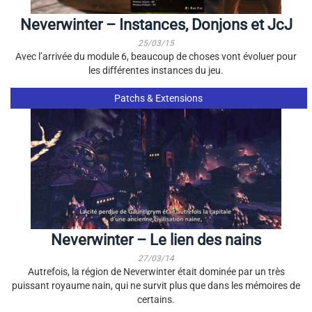
Neverwinter – Instances, Donjons et JcJ
25/03/15
Avec l’arrivée du module 6, beaucoup de choses vont évoluer pour
les différentes instances du jeu.
Patchs & Extensions
Neverwinter – Le lien des nains
27/03/14
Autrefois, la région de Neverwinter était dominée par un très
puissant royaume nain, qui ne survit plus que dans les mémoires de
certains.