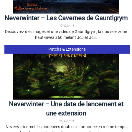
Neverwinter – Les Cavernes de Gauntlgrym
07/06/13
Découvrez des images et une vidéo de Gauntlgrym, la nouvelle zone
haut-niveau 60 mêlant JcJ et JcE.
Patchs & Extensions
Neverwinter – Une date de lancement et
une extension
06/06/13
Neverwinter met les bouchées doubles et annonce en même temps