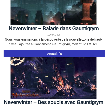
Neverwinter – Balade dans Gauntlgrym
02/07/13
Nous vous emmenons à la découverte de la nouvelle zone de haut-
niveau ajoutée au lancement, Gauntlgrym, mêlant JcJ et JcE.
Actualités
Neverwinter – Des soucis avec Gauntlgrym