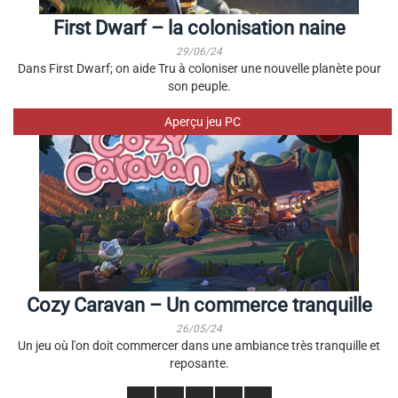
First Dwarf – la colonisation naine
29/06/24
Dans First Dwarf; on aide Tru à coloniser une nouvelle planète pour
son peuple.
Aperçu jeu PC
Cozy Caravan – Un commerce tranquille
26/05/24
Un jeu où l'on doit commercer dans une ambiance très tranquille et
reposante.