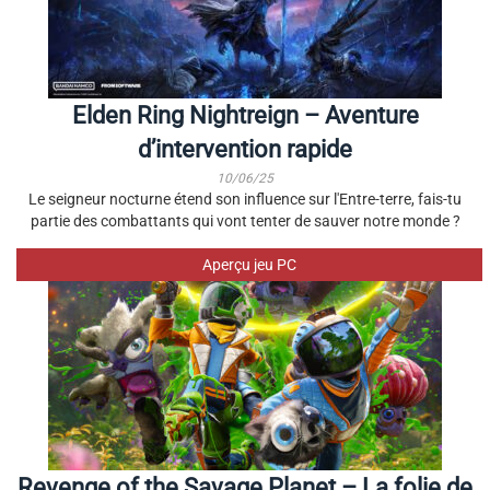
Elden Ring Nightreign – Aventure
d’intervention rapide
10/06/25
Le seigneur nocturne étend son influence sur l'Entre-terre, fais-tu
partie des combattants qui vont tenter de sauver notre monde ?
Aperçu jeu PC
Revenge of the Savage Planet – La folie de