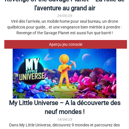
l’aventure au grand air
29/05/25
Viré dès l’arrivée, un mobile home pour seul bureau, un drone
québécois pour guide… et une vengeance bien méritée à prendre :
Revenge of the Savage Planet est aussi fun que barré !
Aperçu jeu console
My Little Universe – A la découverte des
neuf mondes !
14/04/25
Dans My Little Universe, découvrez 9 mondes et parcourez des