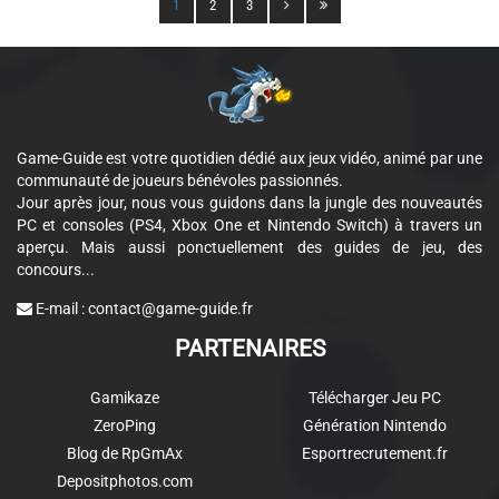
1
2
3
Game-Guide est votre quotidien dédié aux jeux vidéo, animé par une
communauté de joueurs bénévoles passionnés.
Jour après jour, nous vous guidons dans la jungle des nouveautés
PC et consoles (PS4, Xbox One et Nintendo Switch) à travers un
aperçu. Mais aussi ponctuellement des guides de jeu, des
concours...
E-mail :
contact@game-guide.fr
PARTENAIRES
Gamikaze
Télécharger Jeu PC
ZeroPing
Génération Nintendo
Blog de RpGmAx
Esportrecrutement.fr
Depositphotos.com