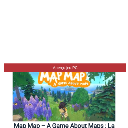
Aperçu jeu PC
Map Map – A Game About Maps : La