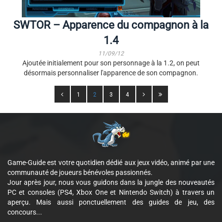
SWTOR – Apparence du compagnon à la
1.4
11/09/12
Ajoutée initialement pour son personnage à la 1.2, on peut
désormais personnaliser l'apparence de son compagnon.
1
2
3
4
Game-Guide est votre quotidien dédié aux jeux vidéo, animé par une
communauté de joueurs bénévoles passionnés.
Jour après jour, nous vous guidons dans la jungle des nouveautés
PC et consoles (PS4, Xbox One et Nintendo Switch) à travers un
aperçu. Mais aussi ponctuellement des guides de jeu, des
concours...