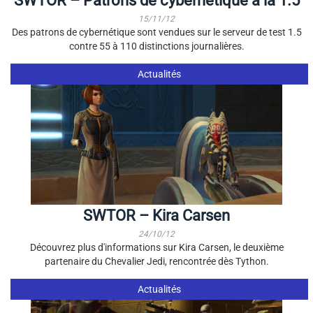
SWTOR – Patrons de cybernétique à la 1.5
15/11/12
Des patrons de cybernétique sont vendues sur le serveur de test 1.5
contre 55 à 110 distinctions journalières.
Actualités
SWTOR – Kira Carsen
24/10/12
Découvrez plus d'informations sur Kira Carsen, le deuxième
partenaire du Chevalier Jedi, rencontrée dès Tython.
Actualités